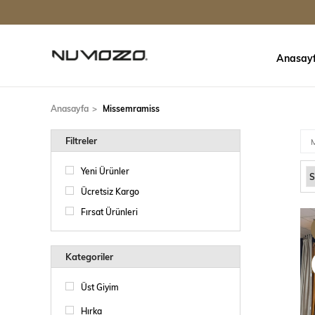
Anasay
Anasayfa
Missemramiss
Filtreler
Yeni Ürünler
Ücretsiz Kargo
Fırsat Ürünleri
Kategoriler
Üst Giyim
Hırka