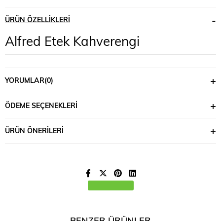
ÜRÜN ÖZELLIKLERI
Alfred Etek Kahverengi
YORUMLAR
(0)
ÖDEME SEÇENEKLERI
ÜRÜN ÖNERILERI
BENZER ÜRÜNLER