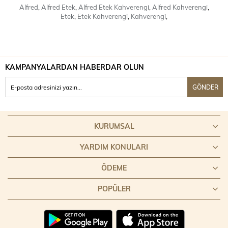
Alfred
,
Alfred Etek
,
Alfred Etek Kahverengi
,
Alfred Kahverengi
,
Etek
,
Etek Kahverengi
,
Kahverengi
,
KAMPANYALARDAN HABERDAR OLUN
GÖNDER
KURUMSAL
YARDIM KONULARI
ÖDEME
POPÜLER