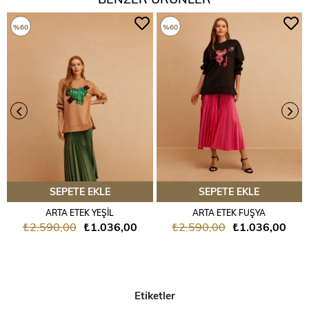
%60
%60
SEPETE EKLE
SEPETE EKLE
ARTA ETEK YEŞİL
ARTA ETEK FUŞYA
₺2.590,00
₺1.036,00
₺2.590,00
₺1.036,00
Etiketler