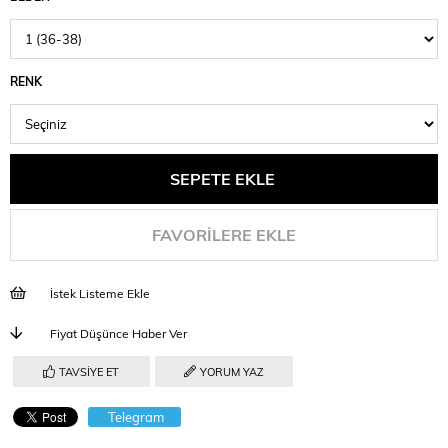
RENK
FAVORILERE EKLE
İstek Listeme Ekle
Fiyat Düşünce Haber Ver
TAVSIYE ET
YORUM YAZ
Telegram