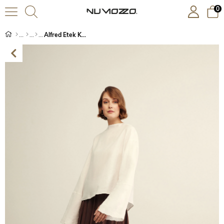
0
Alfred Etek Kahverengi