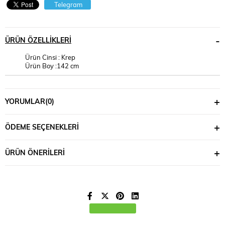
Telegram
ÜRÜN ÖZELLIKLERI
Ürün Cinsi : Krep
Ürün Boy :142 cm
YORUMLAR
(0)
ÖDEME SEÇENEKLERI
ÜRÜN ÖNERILERI