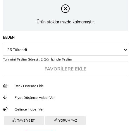
Ürün stoklarımızda kalmamıştır.
BEDEN
Tahmini Teslim Süresi
:
2 Gün İçinde Teslim
FAVORILERE EKLE
İstek Listeme Ekle
Fiyat Düşünce Haber Ver
Gelince Haber Ver
TAVSIYE ET
YORUM YAZ