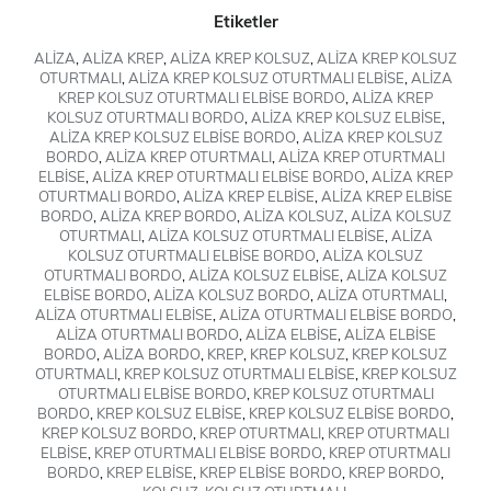
Etiketler
ALİZA
,
ALİZA KREP
,
ALİZA KREP KOLSUZ
,
ALİZA KREP KOLSUZ
OTURTMALI
,
ALİZA KREP KOLSUZ OTURTMALI ELBİSE
,
ALİZA
KREP KOLSUZ OTURTMALI ELBİSE BORDO
,
ALİZA KREP
KOLSUZ OTURTMALI BORDO
,
ALİZA KREP KOLSUZ ELBİSE
,
ALİZA KREP KOLSUZ ELBİSE BORDO
,
ALİZA KREP KOLSUZ
BORDO
,
ALİZA KREP OTURTMALI
,
ALİZA KREP OTURTMALI
ELBİSE
,
ALİZA KREP OTURTMALI ELBİSE BORDO
,
ALİZA KREP
OTURTMALI BORDO
,
ALİZA KREP ELBİSE
,
ALİZA KREP ELBİSE
BORDO
,
ALİZA KREP BORDO
,
ALİZA KOLSUZ
,
ALİZA KOLSUZ
OTURTMALI
,
ALİZA KOLSUZ OTURTMALI ELBİSE
,
ALİZA
KOLSUZ OTURTMALI ELBİSE BORDO
,
ALİZA KOLSUZ
OTURTMALI BORDO
,
ALİZA KOLSUZ ELBİSE
,
ALİZA KOLSUZ
ELBİSE BORDO
,
ALİZA KOLSUZ BORDO
,
ALİZA OTURTMALI
,
ALİZA OTURTMALI ELBİSE
,
ALİZA OTURTMALI ELBİSE BORDO
,
ALİZA OTURTMALI BORDO
,
ALİZA ELBİSE
,
ALİZA ELBİSE
BORDO
,
ALİZA BORDO
,
KREP
,
KREP KOLSUZ
,
KREP KOLSUZ
OTURTMALI
,
KREP KOLSUZ OTURTMALI ELBİSE
,
KREP KOLSUZ
OTURTMALI ELBİSE BORDO
,
KREP KOLSUZ OTURTMALI
BORDO
,
KREP KOLSUZ ELBİSE
,
KREP KOLSUZ ELBİSE BORDO
,
KREP KOLSUZ BORDO
,
KREP OTURTMALI
,
KREP OTURTMALI
ELBİSE
,
KREP OTURTMALI ELBİSE BORDO
,
KREP OTURTMALI
BORDO
,
KREP ELBİSE
,
KREP ELBİSE BORDO
,
KREP BORDO
,