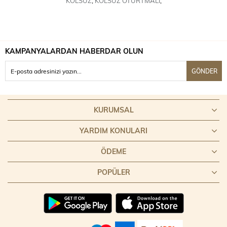
KOLSUZ
,
KOLSUZ OTURTMALI
,
KAMPANYALARDAN HABERDAR OLUN
GÖNDER
KURUMSAL
YARDIM KONULARI
ÖDEME
POPÜLER