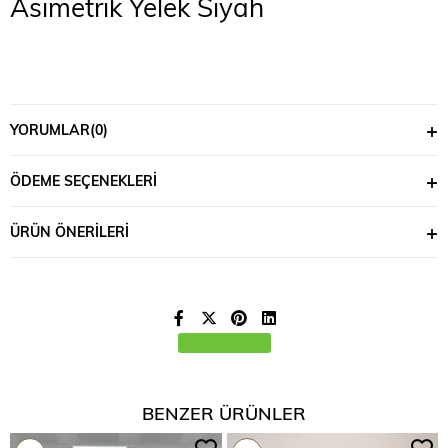
Asimetrik Yelek Siyah
YORUMLAR
(0)
ÖDEME SEÇENEKLERI
ÜRÜN ÖNERILERI
BENZER ÜRÜNLER