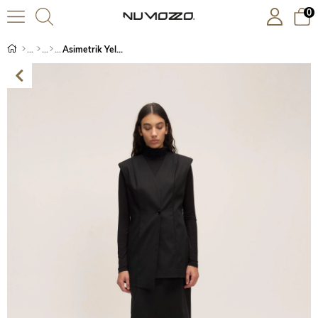
0
Asimetrik Yelek Siyah