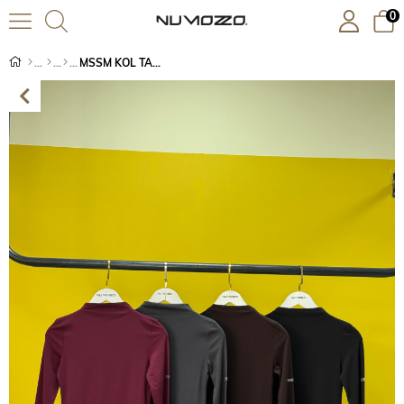
0
MSSM KOL TAŞLI RAYON BODY