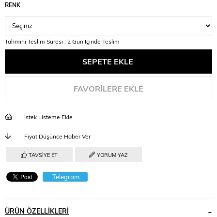
RENK
Tahmini Teslim Süresi
:
2 Gün İçinde Teslim
FAVORILERE EKLE
İstek Listeme Ekle
Fiyat Düşünce Haber Ver
TAVSIYE ET
YORUM YAZ
Telegram
ÜRÜN ÖZELLIKLERI