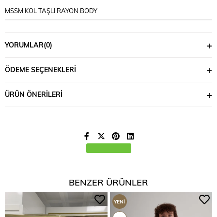
MSSM KOL TAŞLI RAYON BODY
YORUMLAR
(0)
ÖDEME SEÇENEKLERI
ÜRÜN ÖNERILERI
BENZER ÜRÜNLER
YENI
ÜRÜN