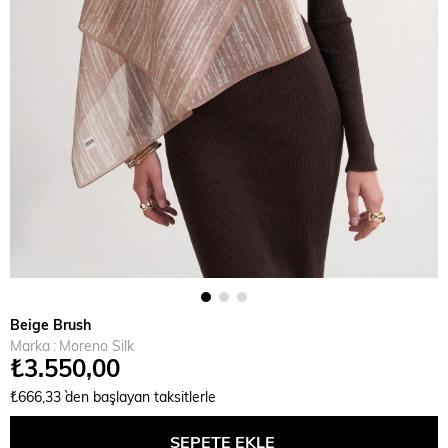
Beige Brush
Marka
:
Moreno Silk
₺3.550,00
₺666,33
`den başlayan taksitlerle