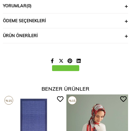
YORUMLAR
(0)
ÖDEME SEÇENEKLERI
ÜRÜN ÖNERILERI
BENZER ÜRÜNLER
%15
%15