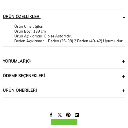
ÜRÜN ÖZELLIKLERI
Ürün Cinsi : Şifon
Ürün Boy : 139 cm
Ürün Açıklaması: Elbise Astarlıdır.
Beden Açıklama : 1 Beden (36-38) 2 Beden (40-42) Uyumludur
YORUMLAR
(0)
ÖDEME SEÇENEKLERI
ÜRÜN ÖNERILERI