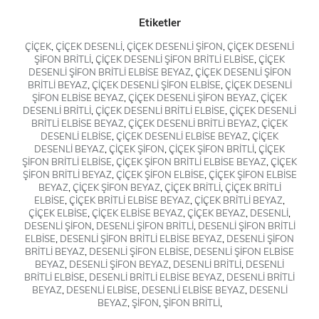
Etiketler
ÇİÇEK
,
ÇİÇEK DESENLİ
,
ÇİÇEK DESENLİ ŞİFON
,
ÇİÇEK DESENLİ
ŞİFON BRİTLİ
,
ÇİÇEK DESENLİ ŞİFON BRİTLİ ELBİSE
,
ÇİÇEK
DESENLİ ŞİFON BRİTLİ ELBİSE BEYAZ
,
ÇİÇEK DESENLİ ŞİFON
BRİTLİ BEYAZ
,
ÇİÇEK DESENLİ ŞİFON ELBİSE
,
ÇİÇEK DESENLİ
ŞİFON ELBİSE BEYAZ
,
ÇİÇEK DESENLİ ŞİFON BEYAZ
,
ÇİÇEK
DESENLİ BRİTLİ
,
ÇİÇEK DESENLİ BRİTLİ ELBİSE
,
ÇİÇEK DESENLİ
BRİTLİ ELBİSE BEYAZ
,
ÇİÇEK DESENLİ BRİTLİ BEYAZ
,
ÇİÇEK
DESENLİ ELBİSE
,
ÇİÇEK DESENLİ ELBİSE BEYAZ
,
ÇİÇEK
DESENLİ BEYAZ
,
ÇİÇEK ŞİFON
,
ÇİÇEK ŞİFON BRİTLİ
,
ÇİÇEK
ŞİFON BRİTLİ ELBİSE
,
ÇİÇEK ŞİFON BRİTLİ ELBİSE BEYAZ
,
ÇİÇEK
ŞİFON BRİTLİ BEYAZ
,
ÇİÇEK ŞİFON ELBİSE
,
ÇİÇEK ŞİFON ELBİSE
BEYAZ
,
ÇİÇEK ŞİFON BEYAZ
,
ÇİÇEK BRİTLİ
,
ÇİÇEK BRİTLİ
ELBİSE
,
ÇİÇEK BRİTLİ ELBİSE BEYAZ
,
ÇİÇEK BRİTLİ BEYAZ
,
ÇİÇEK ELBİSE
,
ÇİÇEK ELBİSE BEYAZ
,
ÇİÇEK BEYAZ
,
DESENLİ
,
DESENLİ ŞİFON
,
DESENLİ ŞİFON BRİTLİ
,
DESENLİ ŞİFON BRİTLİ
ELBİSE
,
DESENLİ ŞİFON BRİTLİ ELBİSE BEYAZ
,
DESENLİ ŞİFON
BRİTLİ BEYAZ
,
DESENLİ ŞİFON ELBİSE
,
DESENLİ ŞİFON ELBİSE
BEYAZ
,
DESENLİ ŞİFON BEYAZ
,
DESENLİ BRİTLİ
,
DESENLİ
BRİTLİ ELBİSE
,
DESENLİ BRİTLİ ELBİSE BEYAZ
,
DESENLİ BRİTLİ
BEYAZ
,
DESENLİ ELBİSE
,
DESENLİ ELBİSE BEYAZ
,
DESENLİ
BEYAZ
,
ŞİFON
,
ŞİFON BRİTLİ
,