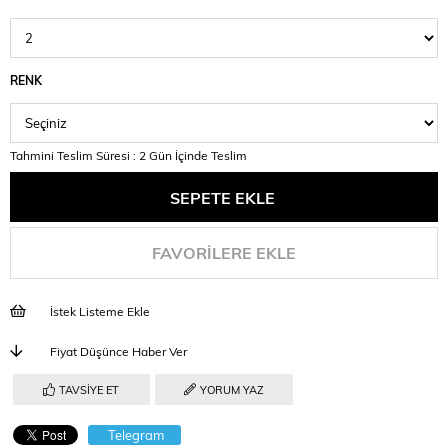
RENK
Tahmini Teslim Süresi
:
2 Gün İçinde Teslim
FAVORILERE EKLE
İstek Listeme Ekle
Fiyat Düşünce Haber Ver
TAVSIYE ET
YORUM YAZ
Telegram