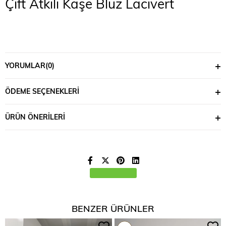
Çift Atkılı Kaşe Bluz Lacivert
YORUMLAR
(0)
ÖDEME SEÇENEKLERI
ÜRÜN ÖNERILERI
BENZER ÜRÜNLER