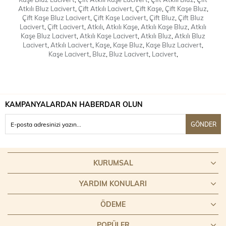
Atkılı Bluz Lacivert
,
Çift Atkılı Lacivert
,
Çift Kaşe
,
Çift Kaşe Bluz
,
Çift Kaşe Bluz Lacivert
,
Çift Kaşe Lacivert
,
Çift Bluz
,
Çift Bluz
Lacivert
,
Çift Lacivert
,
Atkılı
,
Atkılı Kaşe
,
Atkılı Kaşe Bluz
,
Atkılı
Kaşe Bluz Lacivert
,
Atkılı Kaşe Lacivert
,
Atkılı Bluz
,
Atkılı Bluz
Lacivert
,
Atkılı Lacivert
,
Kaşe
,
Kaşe Bluz
,
Kaşe Bluz Lacivert
,
Kaşe Lacivert
,
Bluz
,
Bluz Lacivert
,
Lacivert
,
KAMPANYALARDAN HABERDAR OLUN
GÖNDER
KURUMSAL
YARDIM KONULARI
ÖDEME
POPÜLER