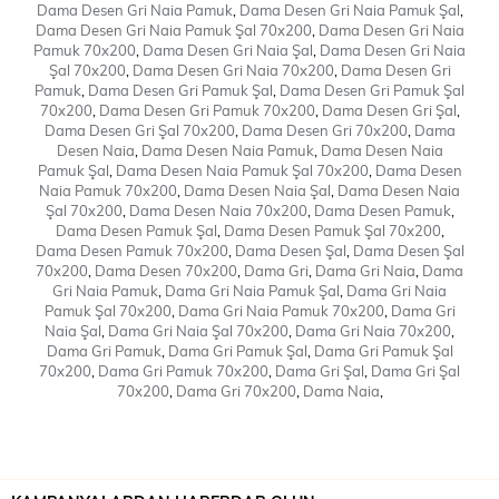
Dama Desen Gri Naia Pamuk
,
Dama Desen Gri Naia Pamuk Şal
,
Dama Desen Gri Naia Pamuk Şal 70x200
,
Dama Desen Gri Naia
Pamuk 70x200
,
Dama Desen Gri Naia Şal
,
Dama Desen Gri Naia
Şal 70x200
,
Dama Desen Gri Naia 70x200
,
Dama Desen Gri
Pamuk
,
Dama Desen Gri Pamuk Şal
,
Dama Desen Gri Pamuk Şal
70x200
,
Dama Desen Gri Pamuk 70x200
,
Dama Desen Gri Şal
,
Dama Desen Gri Şal 70x200
,
Dama Desen Gri 70x200
,
Dama
Desen Naia
,
Dama Desen Naia Pamuk
,
Dama Desen Naia
Pamuk Şal
,
Dama Desen Naia Pamuk Şal 70x200
,
Dama Desen
Naia Pamuk 70x200
,
Dama Desen Naia Şal
,
Dama Desen Naia
Şal 70x200
,
Dama Desen Naia 70x200
,
Dama Desen Pamuk
,
Dama Desen Pamuk Şal
,
Dama Desen Pamuk Şal 70x200
,
Dama Desen Pamuk 70x200
,
Dama Desen Şal
,
Dama Desen Şal
70x200
,
Dama Desen 70x200
,
Dama Gri
,
Dama Gri Naia
,
Dama
Gri Naia Pamuk
,
Dama Gri Naia Pamuk Şal
,
Dama Gri Naia
Pamuk Şal 70x200
,
Dama Gri Naia Pamuk 70x200
,
Dama Gri
Naia Şal
,
Dama Gri Naia Şal 70x200
,
Dama Gri Naia 70x200
,
Dama Gri Pamuk
,
Dama Gri Pamuk Şal
,
Dama Gri Pamuk Şal
70x200
,
Dama Gri Pamuk 70x200
,
Dama Gri Şal
,
Dama Gri Şal
70x200
,
Dama Gri 70x200
,
Dama Naia
,