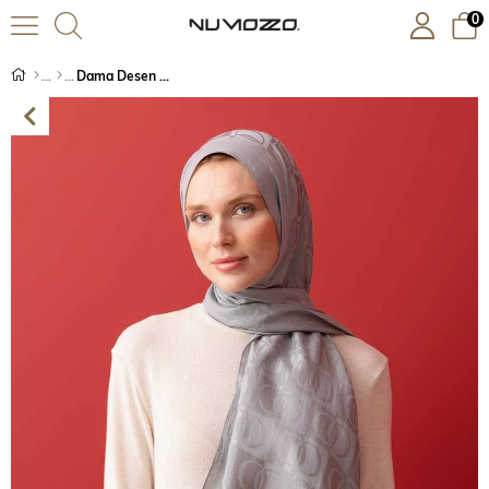
0
Dama Desen Gri Naia Pamuk Şal 70x200