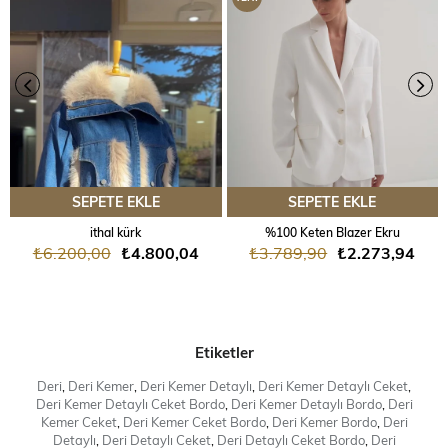
ÜRÜN
SEPETE EKLE
SEPETE EKLE
ithal kürk
%100 Keten Blazer Ekru
₺6.200,00
₺4.800,04
₺3.789,90
₺2.273,94
Etiketler
Deri
,
Deri Kemer
,
Deri Kemer Detaylı
,
Deri Kemer Detaylı Ceket
,
Deri Kemer Detaylı Ceket Bordo
,
Deri Kemer Detaylı Bordo
,
Deri
Kemer Ceket
,
Deri Kemer Ceket Bordo
,
Deri Kemer Bordo
,
Deri
Detaylı
,
Deri Detaylı Ceket
,
Deri Detaylı Ceket Bordo
,
Deri