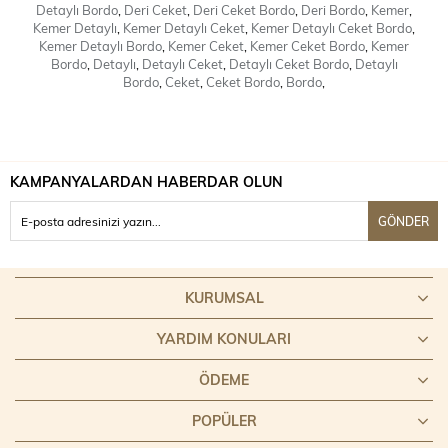
Detaylı Bordo
,
Deri Ceket
,
Deri Ceket Bordo
,
Deri Bordo
,
Kemer
,
Kemer Detaylı
,
Kemer Detaylı Ceket
,
Kemer Detaylı Ceket Bordo
,
Kemer Detaylı Bordo
,
Kemer Ceket
,
Kemer Ceket Bordo
,
Kemer
Bordo
,
Detaylı
,
Detaylı Ceket
,
Detaylı Ceket Bordo
,
Detaylı
Bordo
,
Ceket
,
Ceket Bordo
,
Bordo
,
KAMPANYALARDAN HABERDAR OLUN
GÖNDER
KURUMSAL
YARDIM KONULARI
ÖDEME
POPÜLER