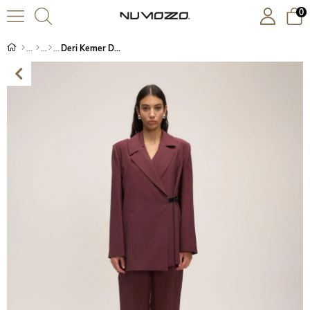
0
Deri Kemer Detaylı Ceket Bordo