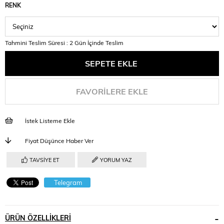
RENK
Tahmini Teslim Süresi
:
2 Gün İçinde Teslim
FAVORILERE EKLE
İstek Listeme Ekle
Fiyat Düşünce Haber Ver
TAVSIYE ET
YORUM YAZ
Telegram
ÜRÜN ÖZELLIKLERI