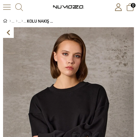
0
KOLU NAKIŞ DETAYLI SWEATSHİRT