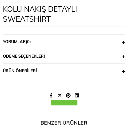
KOLU NAKIŞ DETAYLI
SWEATSHİRT
YORUMLAR
(0)
ÖDEME SEÇENEKLERI
ÜRÜN ÖNERILERI
BENZER ÜRÜNLER