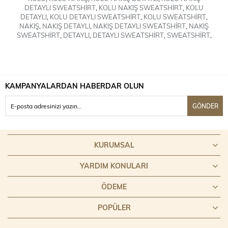
DETAYLI SWEATSHİRT
,
KOLU NAKIŞ SWEATSHİRT
,
KOLU
DETAYLI
,
KOLU DETAYLI SWEATSHİRT
,
KOLU SWEATSHİRT
,
NAKIŞ
,
NAKIŞ DETAYLI
,
NAKIŞ DETAYLI SWEATSHİRT
,
NAKIŞ
SWEATSHİRT
,
DETAYLI
,
DETAYLI SWEATSHİRT
,
SWEATSHİRT
,
KAMPANYALARDAN HABERDAR OLUN
GÖNDER
KURUMSAL
YARDIM KONULARI
ÖDEME
POPÜLER