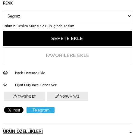
RENK
Tahmini Teslim Süresi
:
2 Gün İçinde Teslim
FAVORILERE EKLE
İstek Listeme Ekle
Fiyat Düşünce Haber Ver
TAVSIYE ET
YORUM YAZ
Telegram
ÜRÜN ÖZELLIKLERI