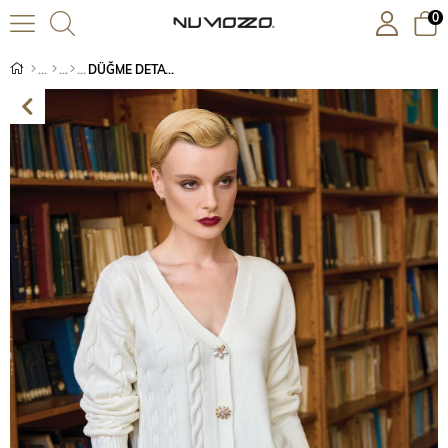
0
DÜĞME DETAYLI TRİKO HIRKA-EKRU