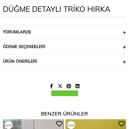
DÜĞME DETAYLI TRİKO HIRKA
YORUMLAR
(0)
ÖDEME SEÇENEKLERI
ÜRÜN ÖNERILERI
BENZER ÜRÜNLER
%50
%50