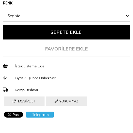
RENK
FAVORILERE EKLE
İstek Listeme Ekle
Fiyat Düşünce Haber Ver
Kargo Bedava
TAVSIYE ET
YORUM YAZ
Telegram