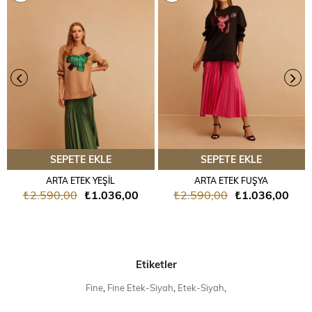
SEPETE EKLE
SEPETE EKLE
ARTA ETEK YEŞİL
ARTA ETEK FUŞYA
₺2.590,00
₺1.036,00
₺2.590,00
₺1.036,00
Etiketler
Fine
,
Fine Etek-Siyah
,
Etek-Siyah
,