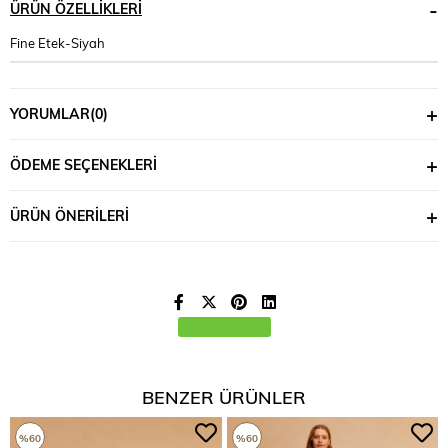
ÜRÜN ÖZELLIKLERI
Fine Etek-Siyah
YORUMLAR
(0)
ÖDEME SEÇENEKLERI
ÜRÜN ÖNERILERI
BENZER ÜRÜNLER
%60
%60