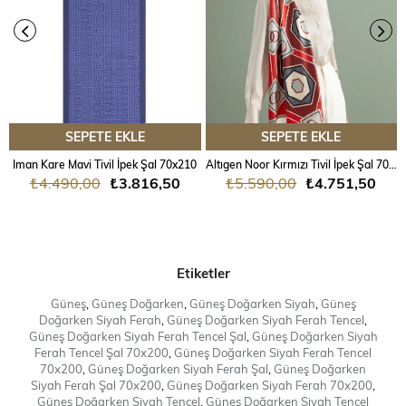
SEPETE EKLE
SEPETE EKLE
Iman Kare Mavi Tivil İpek Şal 70x210
Altıgen Noor Kırmızı Tivil İpek Şal 70x204
₺4.490,00
₺3.816,50
₺5.590,00
₺4.751,50
Etiketler
Güneş
,
Güneş Doğarken
,
Güneş Doğarken Siyah
,
Güneş
Doğarken Siyah Ferah
,
Güneş Doğarken Siyah Ferah Tencel
,
Güneş Doğarken Siyah Ferah Tencel Şal
,
Güneş Doğarken Siyah
Ferah Tencel Şal 70x200
,
Güneş Doğarken Siyah Ferah Tencel
70x200
,
Güneş Doğarken Siyah Ferah Şal
,
Güneş Doğarken
Siyah Ferah Şal 70x200
,
Güneş Doğarken Siyah Ferah 70x200
,
Güneş Doğarken Siyah Tencel
,
Güneş Doğarken Siyah Tencel