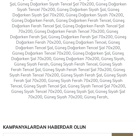
Şal
,
Güneş Doğarken Siyah Tencel Şal 70x200
,
Güneş Doğarken
Siyah Tencel 70x200
,
Güneş Doğarken Siyah Şal
,
Güneş
Doğarken Siyah Şal 70x200
,
Güneş Doğarken Siyah 70x200
,
Güneş Doğarken Ferah
,
Güneş Doğarken Ferah Tencel
,
Güneş
Doğarken Ferah Tencel Şal
,
Güneş Doğarken Ferah Tencel Şal
70x200
,
Güneş Doğarken Ferah Tencel 70x200
,
Güneş
Doğarken Ferah Şal
,
Güneş Doğarken Ferah Şal 70x200
,
Güneş
Doğarken Ferah 70x200
,
Güneş Doğarken Tencel
,
Güneş
Doğarken Tencel Şal
,
Güneş Doğarken Tencel Şal 70x200
,
Güneş Doğarken Tencel 70x200
,
Güneş Doğarken Şal
,
Güneş
Doğarken Şal 70x200
,
Güneş Doğarken 70x200
,
Güneş Siyah
,
Güneş Siyah Ferah
,
Güneş Siyah Ferah Tencel
,
Güneş Siyah
Ferah Tencel Şal
,
Güneş Siyah Ferah Tencel Şal 70x200
,
Güneş
Siyah Ferah Tencel 70x200
,
Güneş Siyah Ferah Şal
,
Güneş Siyah
Ferah Şal 70x200
,
Güneş Siyah Ferah 70x200
,
Güneş Siyah
Tencel
,
Güneş Siyah Tencel Şal
,
Güneş Siyah Tencel Şal 70x200
,
Güneş Siyah Tencel 70x200
,
Güneş Siyah Şal
,
Güneş Siyah Şal
70x200
,
Güneş Siyah 70x200
,
Güneş Ferah
,
KAMPANYALARDAN HABERDAR OLUN