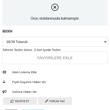
Ürün stoklarımızda kalmamıştır.
BEDEN
Tahmini Teslim Süresi
:
2 Gün İçinde Teslim
FAVORILERE EKLE
İstek Listeme Ekle
Fiyat Düşünce Haber Ver
Gelince Haber Ver
TAVSIYE ET
YORUM YAZ