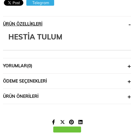
Telegram
ÜRÜN ÖZELLIKLERI
HESTİA TULUM
YORUMLAR
(0)
ÖDEME SEÇENEKLERI
ÜRÜN ÖNERILERI