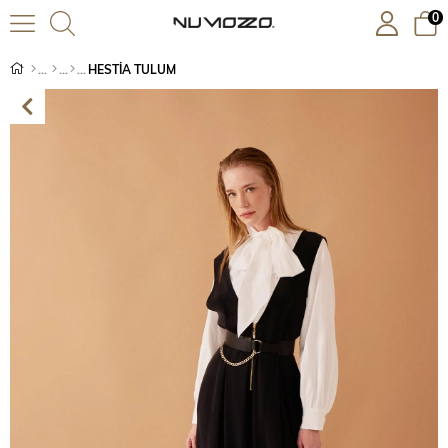
0
HESTİA TULUM