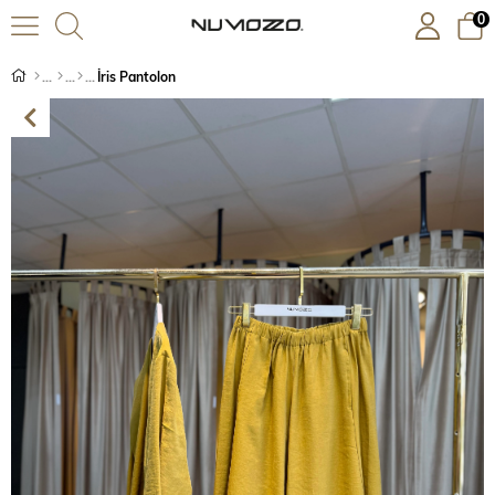
0
İris Pantolon