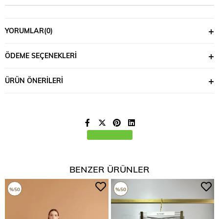
YORUMLAR
(0)
ÖDEME SEÇENEKLERI
ÜRÜN ÖNERILERI
BENZER ÜRÜNLER
%50
%50