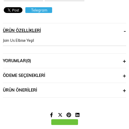
Telegram
ÜRÜN ÖZELLIKLERI
Join Us Elbise Yeşil
YORUMLAR
(0)
ÖDEME SEÇENEKLERI
ÜRÜN ÖNERILERI