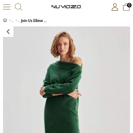
0
Join Us Elbise Yeşil