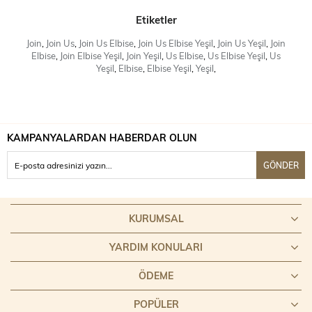
Etiketler
Join
,
Join Us
,
Join Us Elbise
,
Join Us Elbise Yeşil
,
Join Us Yeşil
,
Join
Elbise
,
Join Elbise Yeşil
,
Join Yeşil
,
Us Elbise
,
Us Elbise Yeşil
,
Us
Yeşil
,
Elbise
,
Elbise Yeşil
,
Yeşil
,
KAMPANYALARDAN HABERDAR OLUN
GÖNDER
KURUMSAL
YARDIM KONULARI
ÖDEME
POPÜLER