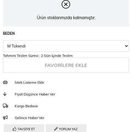
Ürün stoklarımızda kalmamıştır.
BEDEN
Tahmini Teslim Süresi
:
2 Gün İçinde Teslim
FAVORILERE EKLE
İstek Listeme Ekle
Fiyat Düşünce Haber Ver
Kargo Bedava
Gelince Haber Ver
TAVSIYE ET
YORUM YAZ