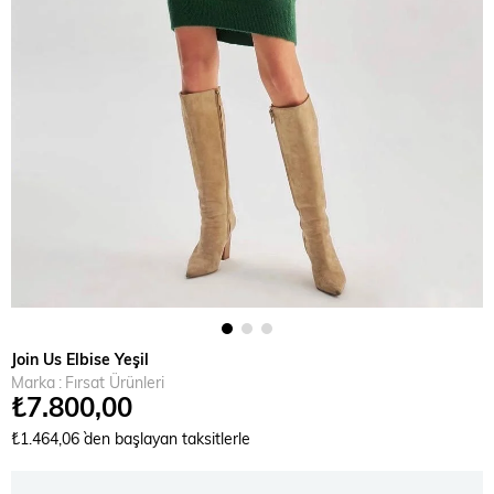
Join Us Elbise Yeşil
Marka
:
Fırsat Ürünleri
₺7.800,00
₺1.464,06
`den başlayan taksitlerle