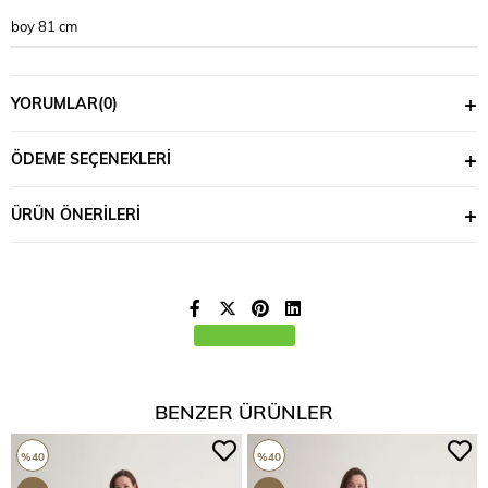
boy 81 cm
YORUMLAR
(0)
ÖDEME SEÇENEKLERI
ÜRÜN ÖNERILERI
BENZER ÜRÜNLER
%40
%40