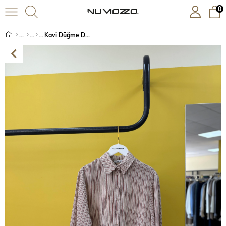
0
Kavi Düğme Detaylı Gömlek-Bej