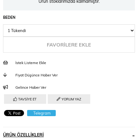
Ürün stoklarımızda kalmamıştır.
BEDEN
FAVORILERE EKLE
İstek Listeme Ekle
Fiyat Düşünce Haber Ver
Gelince Haber Ver
TAVSIYE ET
YORUM YAZ
Telegram
ÜRÜN ÖZELLIKLERI