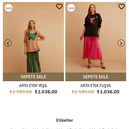
%60
%60
SEPETE EKLE
SEPETE EKLE
ARTA ETEK YEŞİL
ARTA ETEK FUŞYA
₺2.590,00
₺1.036,00
₺2.590,00
₺1.036,00
Etiketler