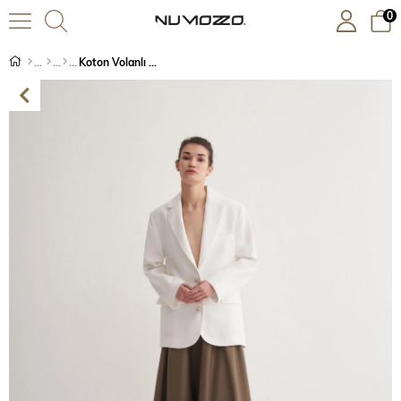
0
Koton Volanlı Etek Açık Haki