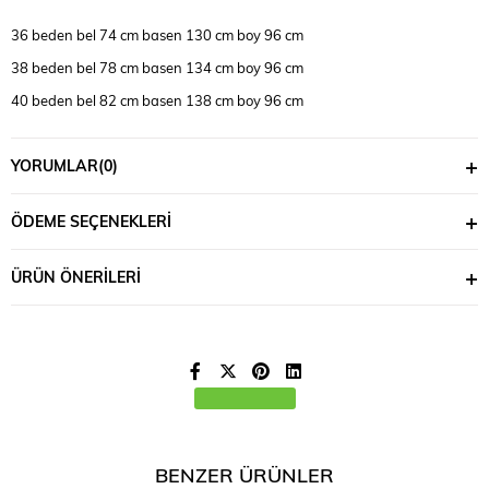
36 beden bel 74 cm basen 130 cm boy 96 cm
38 beden bel 78 cm basen 134 cm boy 96 cm
40 beden bel 82 cm basen 138 cm boy 96 cm
42 beden bel 86 cm basen 142 cm boy 96 cm
YORUMLAR
(0)
ÖDEME SEÇENEKLERI
ÜRÜN ÖNERILERI
BENZER ÜRÜNLER