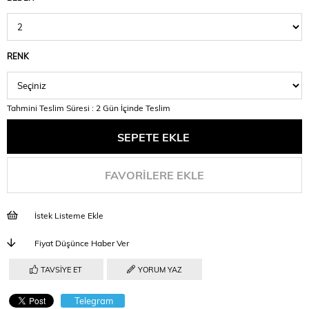
RENK
Tahmini Teslim Süresi
:
2 Gün İçinde Teslim
FAVORILERE EKLE
İstek Listeme Ekle
Fiyat Düşünce Haber Ver
TAVSIYE ET
YORUM YAZ
Telegram