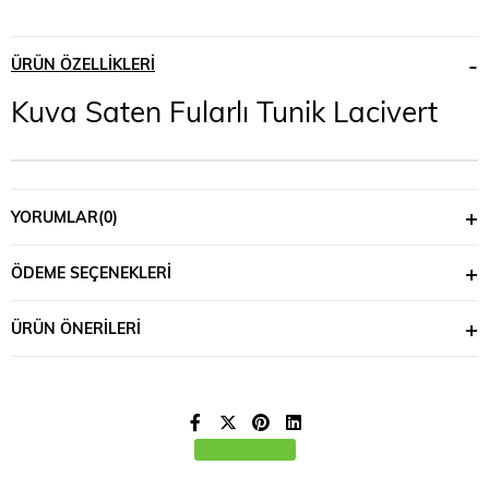
ÜRÜN ÖZELLIKLERI
Kuva Saten Fularlı Tunik Lacivert
YORUMLAR
(0)
ÖDEME SEÇENEKLERI
ÜRÜN ÖNERILERI