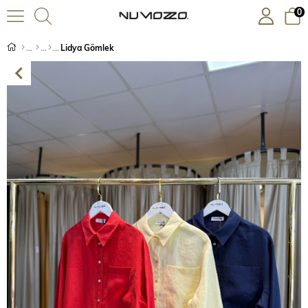
0
Lidya Gömlek