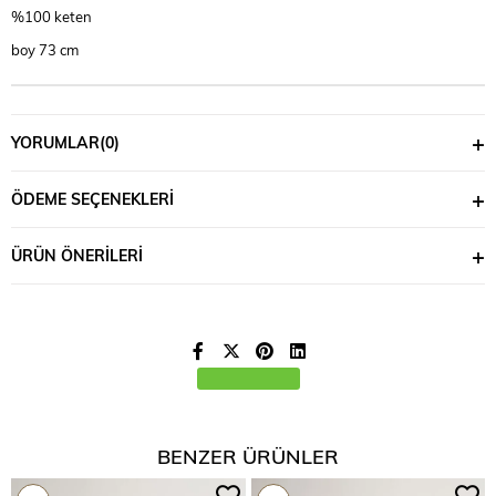
%100 keten
boy 73 cm
YORUMLAR
(0)
ÖDEME SEÇENEKLERI
ÜRÜN ÖNERILERI
BENZER ÜRÜNLER