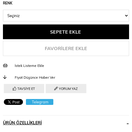
RENK
FAVORILERE EKLE
İstek Listeme Ekle
Fiyat Düşünce Haber Ver
TAVSIYE ET
YORUM YAZ
Telegram
ÜRÜN ÖZELLIKLERI