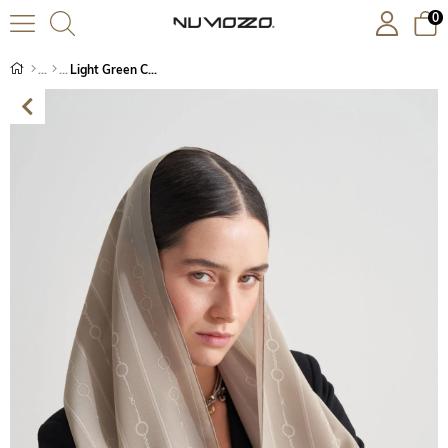
0
Light Green Chain