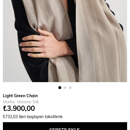
Light Green Chain
Marka
:
Moreno Silk
₺3.900,00
₺732,03
`den başlayan taksitlerle