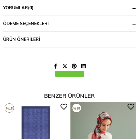
YORUMLAR
(0)
ÖDEME SEÇENEKLERI
ÜRÜN ÖNERILERI
BENZER ÜRÜNLER
%15
%15