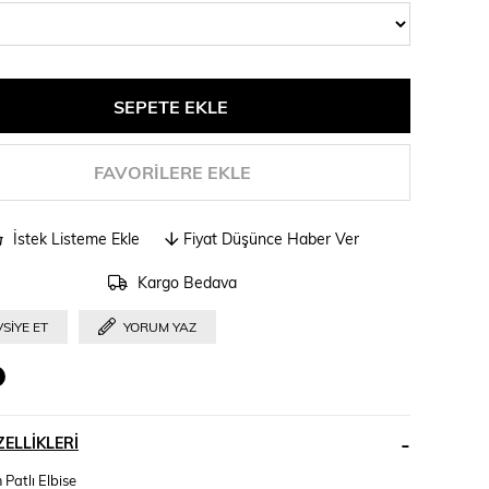
FAVORILERE EKLE
İstek Listeme Ekle
Fiyat Düşünce Haber Ver
Kargo Bedava
SIYE ET
YORUM YAZ
ELLIKLERI
 Patlı Elbise