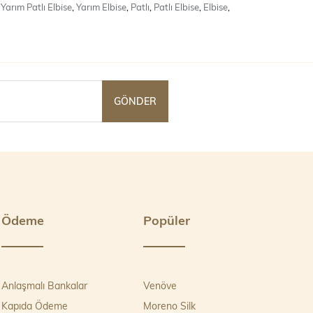
Yarım Patlı Elbise
,
Yarım Elbise
,
Patlı
,
Patlı Elbise
,
Elbise
,
GÖNDER
Ödeme
Popüler
Anlaşmalı Bankalar
Venöve
Kapıda Ödeme
Moreno Silk