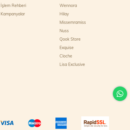
İşlem Rehberi
Wennora
Kampanyalar
Hilay
Missemramiss
Nuss
Qook Store
Exquise
Cloche
Lisa Exclusive