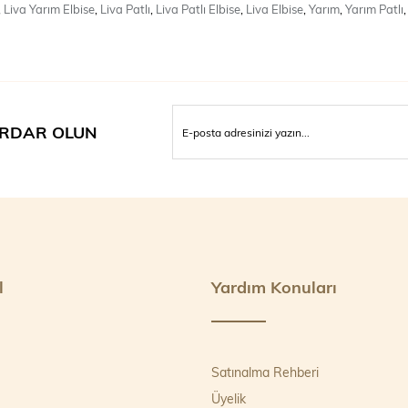
,
Liva Yarım Elbise
,
Liva Patlı
,
Liva Patlı Elbise
,
Liva Elbise
,
Yarım
,
Yarım Patlı
,
RDAR OLUN
l
Yardım Konuları
Satınalma Rehberi
Üyelik