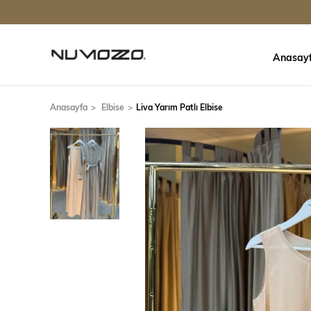
Anasay
Anasayfa
Elbise
Liva Yarım Patlı Elbise