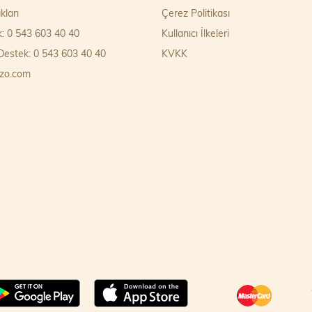
kları
Çerez Politikası
k: 0 543 603 40 40
Kullanıcı İlkeleri
estek: 0 543 603 40 40
KVKK
zo.com