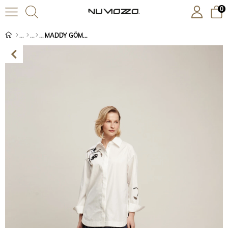
0
MADDY GÖMLEK