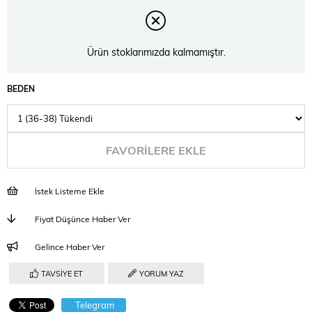
Ürün stoklarımızda kalmamıştır.
BEDEN
FAVORILERE EKLE
İstek Listeme Ekle
Fiyat Düşünce Haber Ver
Gelince Haber Ver
TAVSIYE ET
YORUM YAZ
Telegram