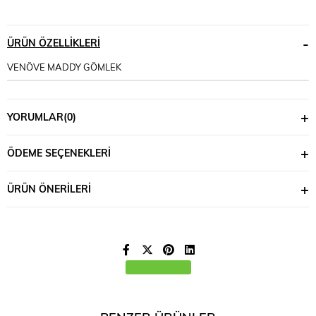
ÜRÜN ÖZELLIKLERI
VENÖVE MADDY GÖMLEK
YORUMLAR
(0)
ÖDEME SEÇENEKLERI
ÜRÜN ÖNERILERI