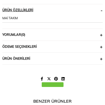
ÜRÜN ÖZELLIKLERI
MAİ TAKIM
YORUMLAR
(0)
ÖDEME SEÇENEKLERI
ÜRÜN ÖNERILERI
BENZER ÜRÜNLER