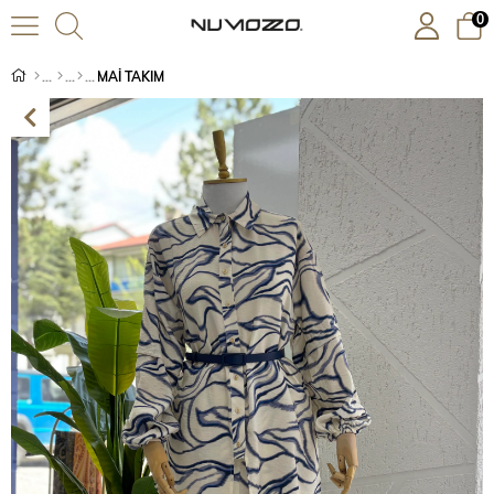
0
MAİ TAKIM