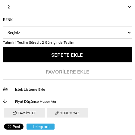
RENK
Tahmini Teslim Süresi
:
2 Gün İçinde Teslim
FAVORILERE EKLE
İstek Listeme Ekle
Fiyat Düşünce Haber Ver
TAVSIYE ET
YORUM YAZ
Telegram