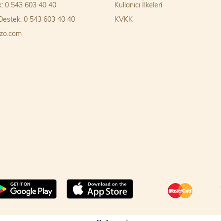
k: 0 543 603 40 40
Kullanıcı İlkeleri
estek: 0 543 603 40 40
KVKK
zo.com