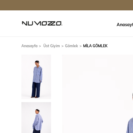
Anasay
Anasayfa
Üst Giyim
Gömlek
MİLA GÖMLEK