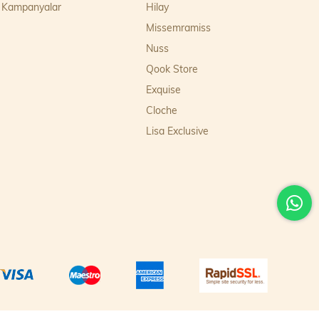
Kampanyalar
Hilay
Missemramiss
Nuss
Qook Store
Exquise
Cloche
Lisa Exclusive