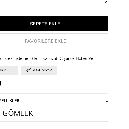
FAVORILERE EKLE
İstek Listeme Ekle
Fiyat Düşünce Haber Ver
SIYE ET
YORUM YAZ
ELLIKLERI
A GÖMLEK