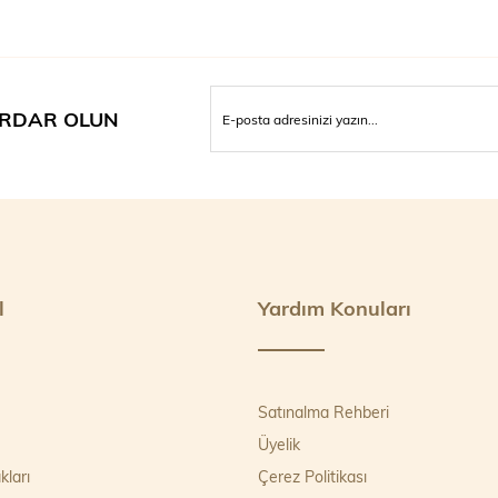
RDAR OLUN
l
Yardım Konuları
Satınalma Rehberi
Üyelik
kları
Çerez Politikası