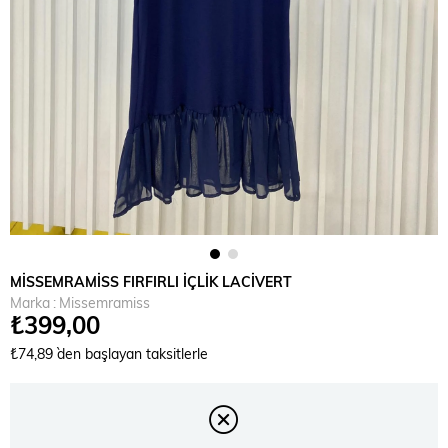
MİSSEMRAMİSS FIRFIRLI İÇLİK LACİVERT
Marka
:
Missemramiss
₺399,00
₺74,89
`den başlayan taksitlerle