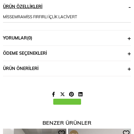
ÜRÜN ÖZELLIKLERI
MİSSEMRAMİSS FIRFIRLI İÇLİK LACİVERT
YORUMLAR
(0)
ÖDEME SEÇENEKLERI
ÜRÜN ÖNERILERI
BENZER ÜRÜNLER