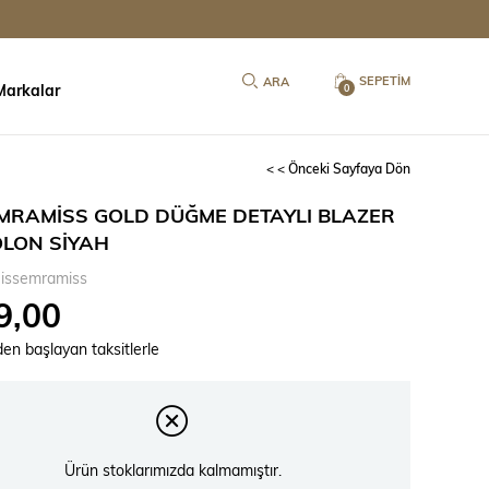
SEPETIM
Markalar
0
< < Önceki Sayfaya Dön
MRAMİSS GOLD DÜĞME DETAYLI BLAZER
LON SİYAH
issemramiss
9,00
`den başlayan taksitlerle
Ürün stoklarımızda kalmamıştır.