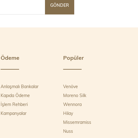
GÖNDER
Ödeme
Popüler
Anlaşmalı Bankalar
Venöve
Kapıda Ödeme
Moreno Silk
İşlem Rehberi
Wennora
Kampanyalar
Hilay
Missemramiss
Nuss