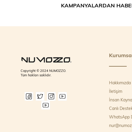
KAMPANYALARDAN HABE
Kurumsa
Copyright © 2024 NUMOZZO.
Tüm hakları saklıdır.
Hakkımızda
İletişim
İnsan Kayna
Canlı Deste
WhatsApp D
nur@numoz