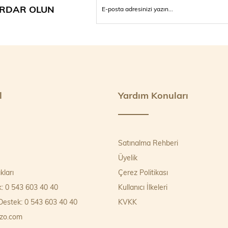
RDAR OLUN
l
Yardım Konuları
Satınalma Rehberi
Üyelik
kları
Çerez Politikası
k: 0 543 603 40 40
Kullanıcı İlkeleri
estek: 0 543 603 40 40
KVKK
zo.com