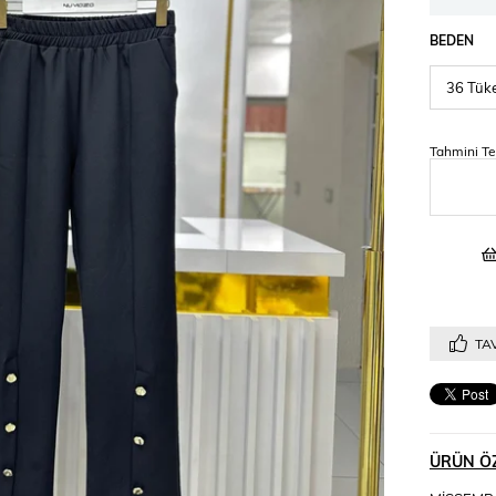
BEDEN
Tahmini Te
TAV
ÜRÜN ÖZ