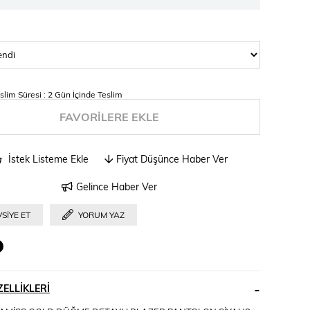
slim Süresi
:
2 Gün İçinde Teslim
FAVORILERE EKLE
İstek Listeme Ekle
Fiyat Düşünce Haber Ver
Gelince Haber Ver
SIYE ET
YORUM YAZ
ELLIKLERI