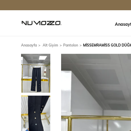
Anasay
Anasayfa
Alt Giyim
Pantolon
MİSSEMRAMİSS GOLD DÜĞM