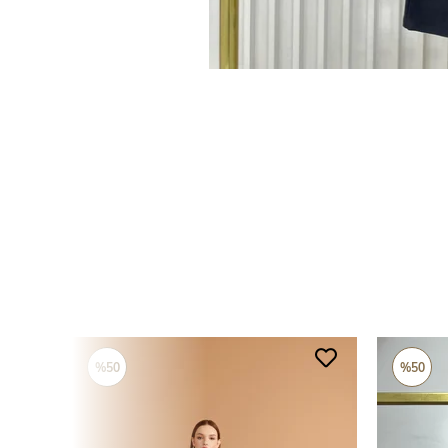
%50
%50