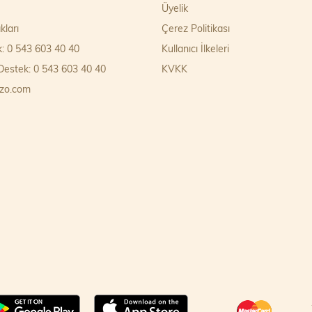
Üyelik
kları
Çerez Politikası
k: 0 543 603 40 40
Kullanıcı İlkeleri
estek: 0 543 603 40 40
KVKK
zo.com