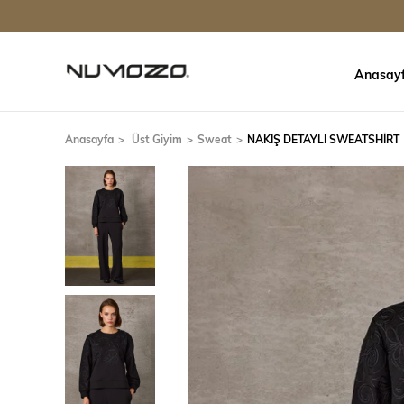
Anasay
Anasayfa
Üst Giyim
Sweat
NAKIŞ DETAYLI SWEATSHİRT