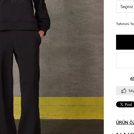
Tahmini Te
TAV
ÜRÜN ÖZ