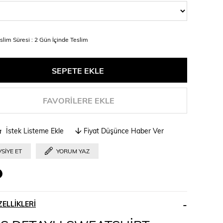
slim Süresi
:
2 Gün İçinde Teslim
FAVORILERE EKLE
İstek Listeme Ekle
Fiyat Düşünce Haber Ver
SIYE ET
YORUM YAZ
ELLIKLERI