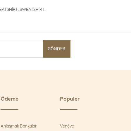
EATSHİRT
,
SWEATSHİRT
,
GÖNDER
Ödeme
Popüler
Anlaşmalı Bankalar
Venöve