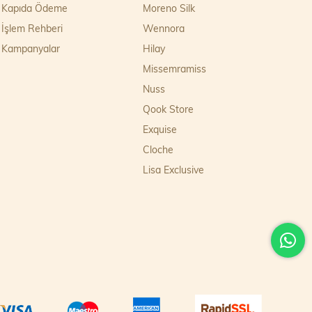
Kapıda Ödeme
Moreno Silk
İşlem Rehberi
Wennora
Kampanyalar
Hilay
Missemramiss
Nuss
Qook Store
Exquise
Cloche
Lisa Exclusive