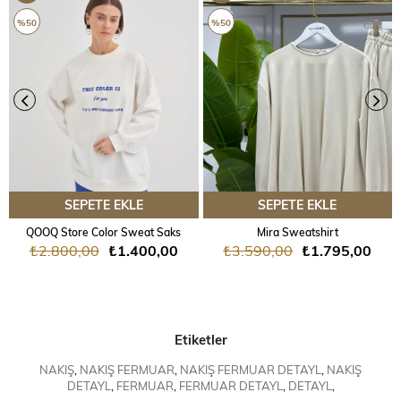
ÜRÜN
ÜRÜN
%50
%50
SEPETE EKLE
SEPETE EKLE
QOOQ Store Color Sweat Saks
Mira Sweatshirt
₺2.800,00
₺1.400,00
₺3.590,00
₺1.795,00
Etiketler
NAKIŞ
,
NAKIŞ FERMUAR
,
NAKIŞ FERMUAR DETAYL
,
NAKIŞ
DETAYL
,
FERMUAR
,
FERMUAR DETAYL
,
DETAYL
,