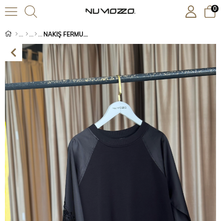
0
NAKIŞ FERMUAR DETAYL