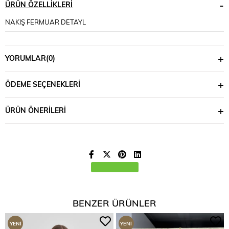
ÜRÜN ÖZELLIKLERI
NAKIŞ FERMUAR DETAYL
YORUMLAR
(0)
ÖDEME SEÇENEKLERI
ÜRÜN ÖNERILERI
BENZER ÜRÜNLER
YENI
YENI