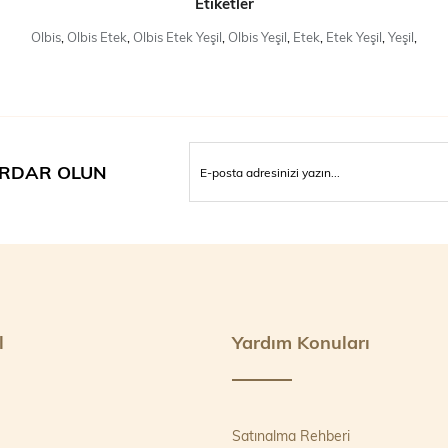
Etiketler
Olbis
,
Olbis Etek
,
Olbis Etek Yeşil
,
Olbis Yeşil
,
Etek
,
Etek Yeşil
,
Yeşil
,
RDAR OLUN
l
Yardım Konuları
Satınalma Rehberi