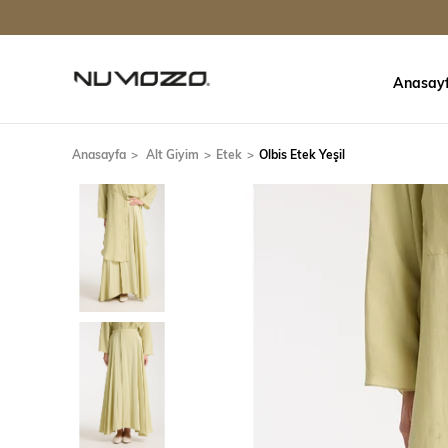
Anasay
Anasayfa
Alt Giyim
Etek
Olbis Etek Yeşil