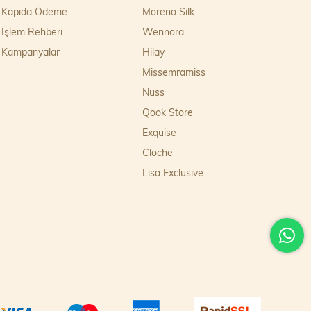
Kapıda Ödeme
Moreno Silk
İşlem Rehberi
Wennora
Kampanyalar
Hilay
Missemramiss
Nuss
Qook Store
Exquise
Cloche
Lisa Exclusive