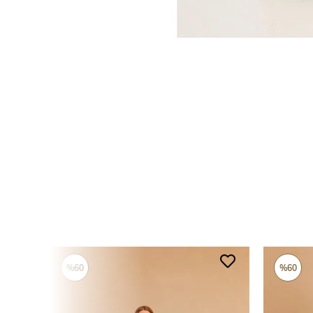
%60
%60