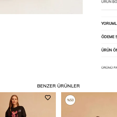
ÜRÜN BO
YORUML
ÖDEME 
ÜRÜN ÖN
ÜRÜNÜ PA
BENZER ÜRÜNLER
%50