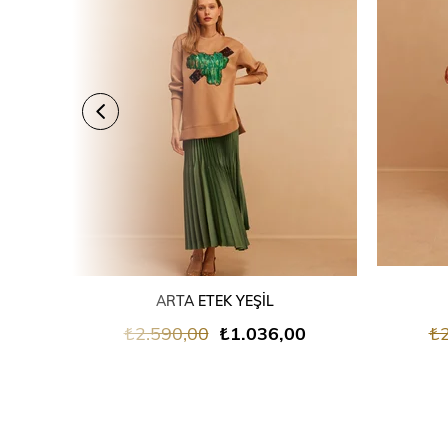
SEPETE EKLE
ARTA ETEK YEŞİL
₺2.590,00
₺1.036,00
₺2