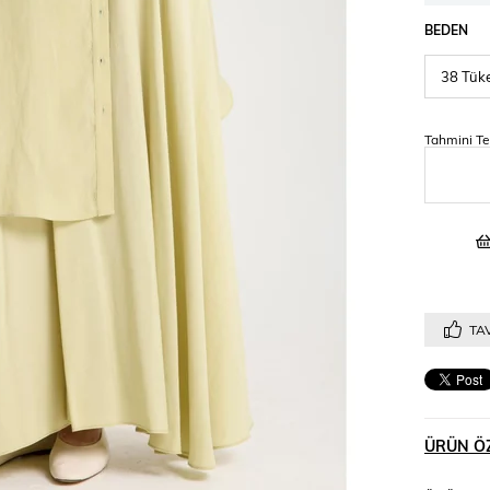
BEDEN
Tahmini Te
TAV
ÜRÜN ÖZ