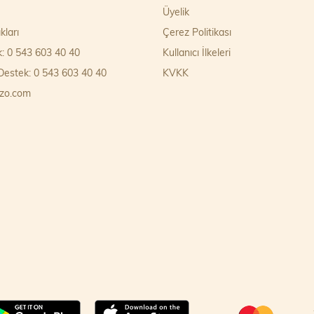
Üyelik
kları
Çerez Politikası
k: 0 543 603 40 40
Kullanıcı İlkeleri
estek: 0 543 603 40 40
KVKK
zo.com