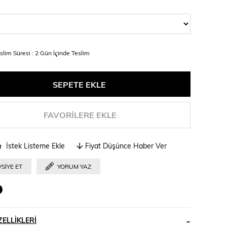
slim Süresi
:
2 Gün İçinde Teslim
FAVORILERE EKLE
İstek Listeme Ekle
Fiyat Düşünce Haber Ver
SIYE ET
YORUM YAZ
ELLIKLERI