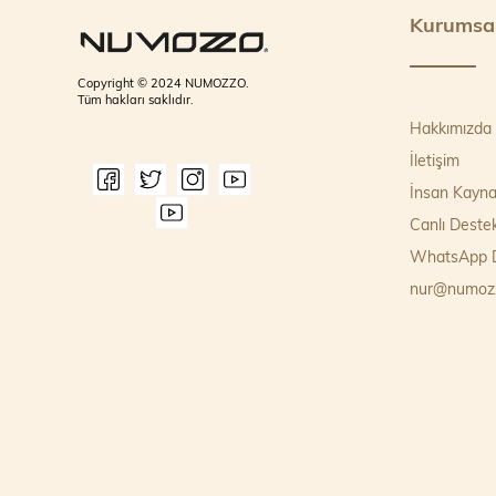
Kurumsa
Copyright © 2024 NUMOZZO.
Tüm hakları saklıdır.
Hakkımızda
İletişim
İnsan Kayna
Canlı Deste
WhatsApp D
nur@numoz