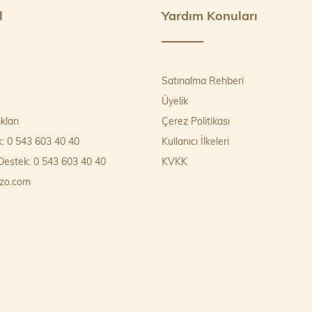
l
Yardım Konuları
Satınalma Rehberi
Üyelik
kları
Çerez Politikası
k: 0 543 603 40 40
Kullanıcı İlkeleri
estek: 0 543 603 40 40
KVKK
zo.com