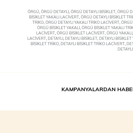
ÖRGÜ
,
ÖRGÜ DETAYLI
,
ÖRGÜ DETAYLI BİSİKLET
,
ÖRGÜ DE
BİSİKLET YAKALI LACİVERT
,
ÖRGÜ DETAYLI BİSİKLET TR
TRİKO
,
ÖRGÜ DETAYLI YAKALI TRİKO LACİVERT
,
ÖRGÜ 
ÖRGÜ BİSİKLET YAKALI
,
ÖRGÜ BİSİKLET YAKALI TRİ
LACİVERT
,
ÖRGÜ BİSİKLET LACİVERT
,
ÖRGÜ YAKALI
LACİVERT
,
DETAYLI
,
DETAYLI BİSİKLET
,
DETAYLI BİSİKLET
BİSİKLET TRİKO
,
DETAYLI BİSİKLET TRİKO LACİVERT
,
DET
DETAYLI
KAMPANYALARDAN HABE