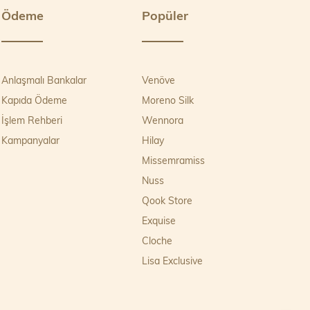
Ödeme
Popüler
Anlaşmalı Bankalar
Venöve
Kapıda Ödeme
Moreno Silk
İşlem Rehberi
Wennora
Kampanyalar
Hilay
Missemramiss
Nuss
Qook Store
Exquise
Cloche
Lisa Exclusive