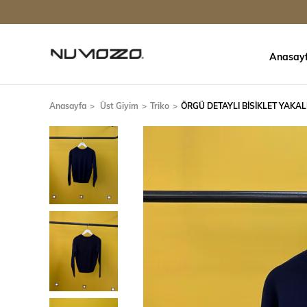
Anasay
Anasayfa
Üst Giyim
Triko
ÖRGÜ DETAYLI BİSİKLET YAKAL