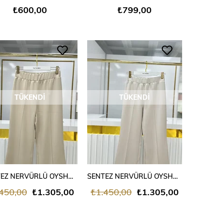
₺600,00
₺799,00
TÜKENDI
TÜKENDI
SENTEZ NERVÜRLÜ OYSHO DUBLE PAÇA PANTOLON BEJ
SENTEZ NERVÜRLÜ OYSHO DUBLE PAÇA PANTOLON TAŞ
450,00
₺1.305,00
₺1.450,00
₺1.305,00