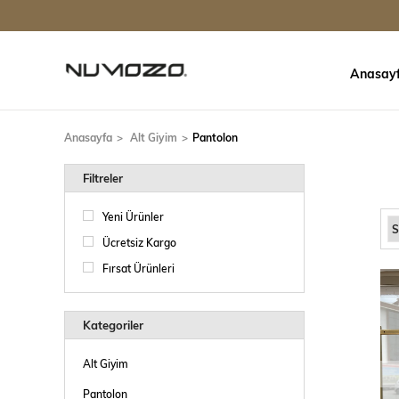
Anasay
Anasayfa
Alt Giyim
Pantolon
Filtreler
Yeni Ürünler
Ücretsiz Kargo
Fırsat Ürünleri
Kategoriler
Alt Giyim
Pantolon