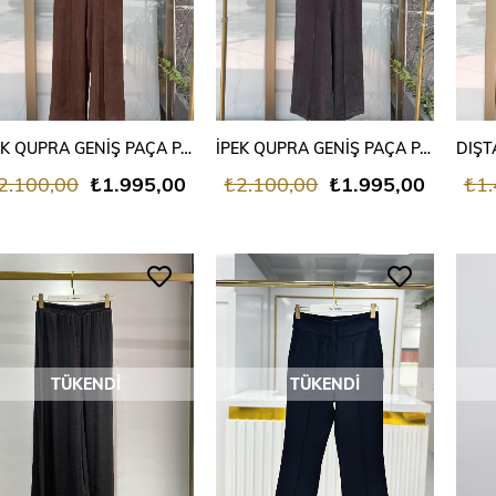
İPEK QUPRA GENİŞ PAÇA PANTALON
İPEK QUPRA GENİŞ PAÇA PANTALON
2.100,00
₺1.995,00
₺2.100,00
₺1.995,00
₺1.
TÜKENDI
TÜKENDI