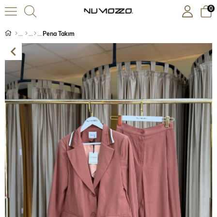
0
Pena Takım