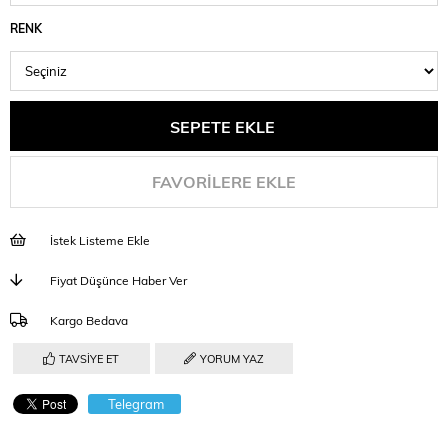
RENK
FAVORILERE EKLE
İstek Listeme Ekle
Fiyat Düşünce Haber Ver
Kargo Bedava
TAVSIYE ET
YORUM YAZ
Telegram