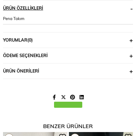
ÜRÜN ÖZELLIKLERI
Pena Takım
YORUMLAR
(0)
ÖDEME SEÇENEKLERI
ÜRÜN ÖNERILERI
BENZER ÜRÜNLER