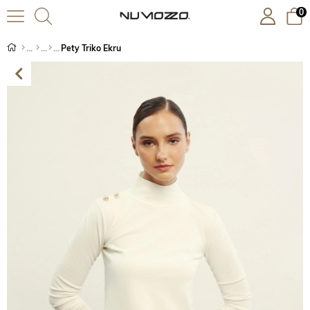
0
Pety Triko Ekru