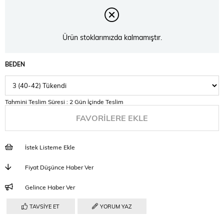
Ürün stoklarımızda kalmamıştır.
BEDEN
Tahmini Teslim Süresi
:
2 Gün İçinde Teslim
FAVORILERE EKLE
İstek Listeme Ekle
Fiyat Düşünce Haber Ver
Gelince Haber Ver
TAVSIYE ET
YORUM YAZ