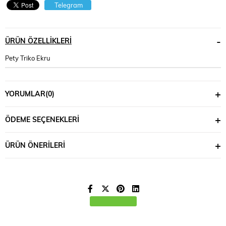
Telegram
ÜRÜN ÖZELLIKLERI
Pety Triko Ekru
YORUMLAR
(0)
ÖDEME SEÇENEKLERI
ÜRÜN ÖNERILERI