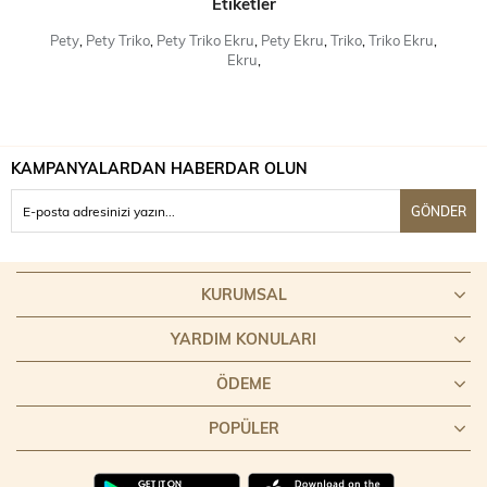
Etiketler
Pety
,
Pety Triko
,
Pety Triko Ekru
,
Pety Ekru
,
Triko
,
Triko Ekru
,
Ekru
,
KAMPANYALARDAN HABERDAR OLUN
GÖNDER
KURUMSAL
YARDIM KONULARI
ÖDEME
POPÜLER