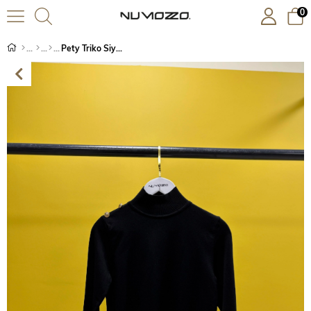
0
Pety Triko Siyah