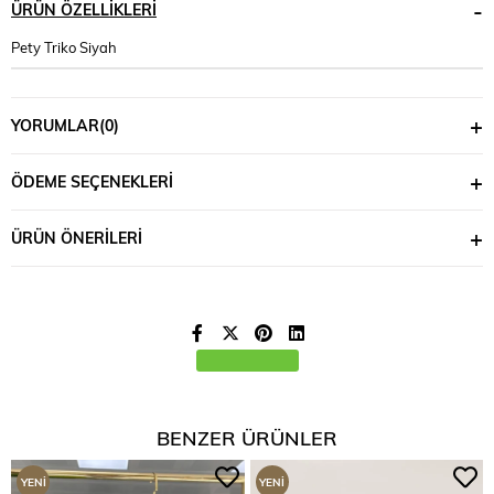
ÜRÜN ÖZELLIKLERI
Pety Triko Siyah
YORUMLAR
(0)
ÖDEME SEÇENEKLERI
ÜRÜN ÖNERILERI
BENZER ÜRÜNLER
YENI
YENI