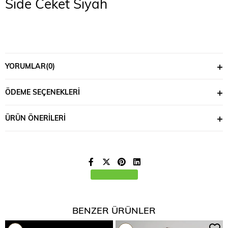
Side Ceket Siyah
YORUMLAR
(0)
ÖDEME SEÇENEKLERI
ÜRÜN ÖNERILERI
BENZER ÜRÜNLER