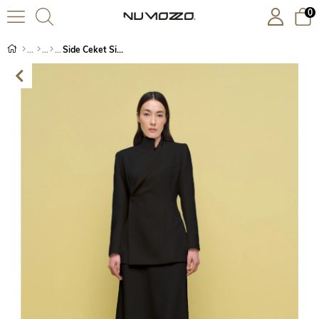
0
Side Ceket Siyah