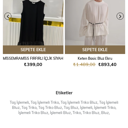
SEPETE EKLE
SEPETE EKLE
MİSSEMRAMİSS FIRFIRLI İÇLİK SİYAH
Keten Basic Bluz Ekru
₺399,00
₺1.489,00
₺893,40
Etiketler
Taş İşlemeli
,
Taş İşlemeli Triko
,
Taş İşlemeli Triko Bluz
,
Taş İşlemeli
Bluz
,
Taş Triko
,
Taş Triko Bluz
,
Taş Bluz
,
İşlemeli
,
İşlemeli Triko
,
İşlemeli Triko Bluz
,
İşlemeli Bluz
,
Triko
,
Triko Bluz
,
Bluz
,