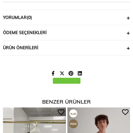
YORUMLAR
(0)
ÖDEME SEÇENEKLERI
ÜRÜN ÖNERILERI
BENZER ÜRÜNLER
%40
YENI
ÜRÜN