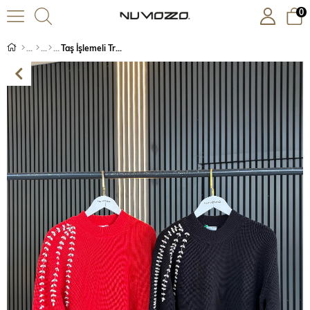
0
Taş İşlemeli Triko Bluz