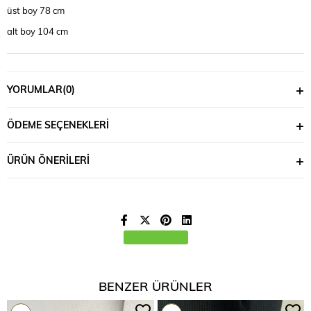
üst boy 78 cm
alt boy 104 cm
YORUMLAR
(0)
ÖDEME SEÇENEKLERI
ÜRÜN ÖNERILERI
BENZER ÜRÜNLER