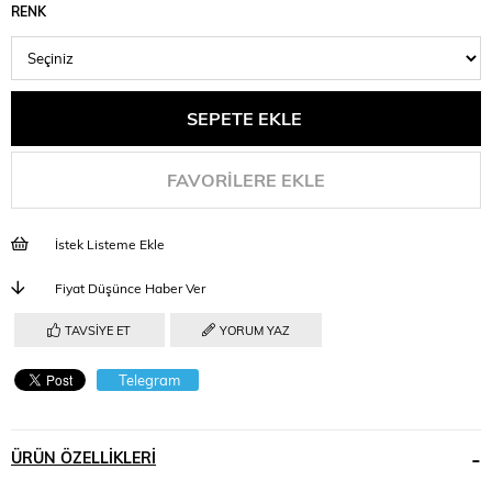
RENK
FAVORILERE EKLE
İstek Listeme Ekle
Fiyat Düşünce Haber Ver
TAVSIYE ET
YORUM YAZ
Telegram
ÜRÜN ÖZELLIKLERI