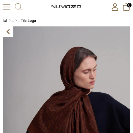
0
Tile Logo