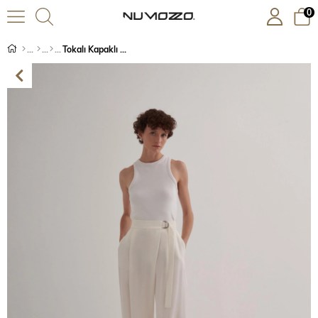
0
Tokalı Kapaklı Pantolon Ekru