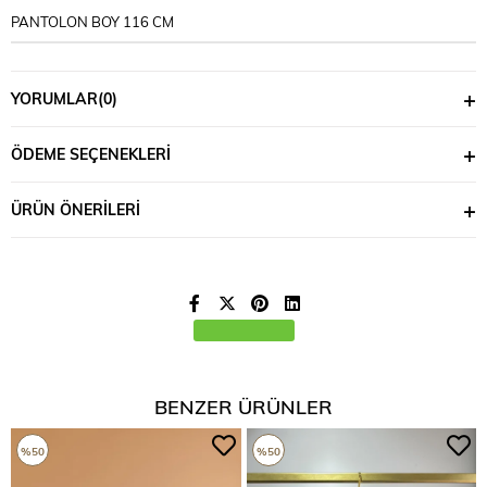
PANTOLON BOY 116 CM
YORUMLAR
(0)
ÖDEME SEÇENEKLERI
ÜRÜN ÖNERILERI
BENZER ÜRÜNLER
%50
%50