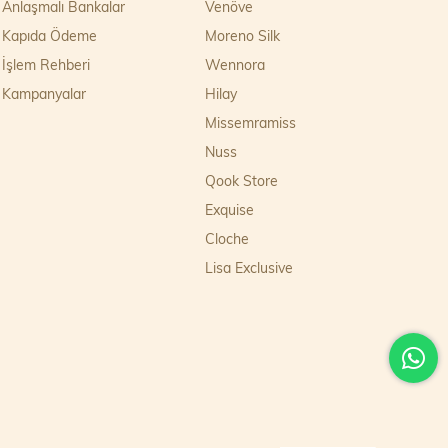
Anlaşmalı Bankalar
Venöve
Kapıda Ödeme
Moreno Silk
İşlem Rehberi
Wennora
Kampanyalar
Hilay
Missemramiss
Nuss
Qook Store
Exquise
Cloche
Lisa Exclusive