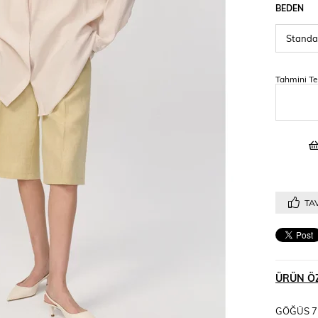
BEDEN
Tahmini Te
TAV
ÜRÜN ÖZ
GÖĞÜS 7