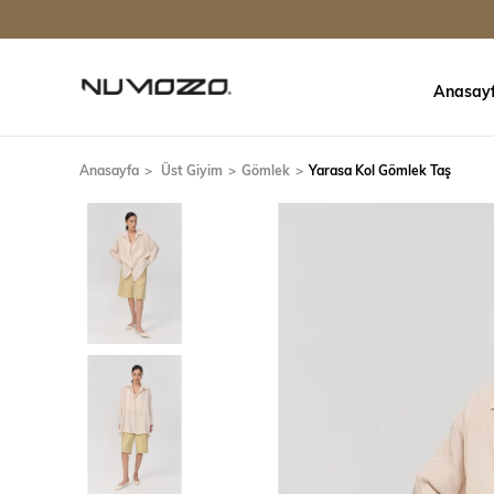
Anasay
Anasayfa
Üst Giyim
Gömlek
Yarasa Kol Gömlek Taş