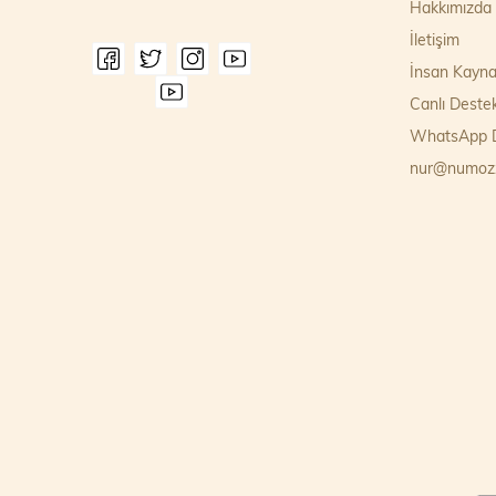
Hakkımızda
İletişim
İnsan Kayna
Canlı Deste
WhatsApp D
nur@numoz