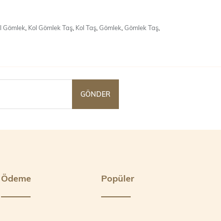
l Gömlek
,
Kol Gömlek Taş
,
Kol Taş
,
Gömlek
,
Gömlek Taş
,
GÖNDER
Ödeme
Popüler