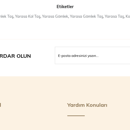
Etiketler
mlek Taş
,
Yarasa Kol Taş
,
Yarasa Gömlek
,
Yarasa Gömlek Taş
,
Yarasa Taş
,
Ko
RDAR OLUN
l
Yardım Konuları