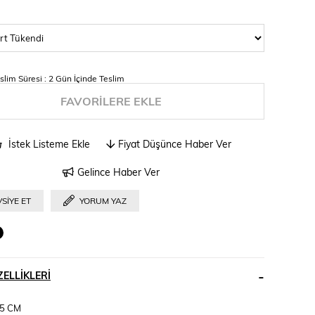
slim Süresi
:
2 Gün İçinde Teslim
FAVORILERE EKLE
İstek Listeme Ekle
Fiyat Düşünce Haber Ver
Gelince Haber Ver
SIYE ET
YORUM YAZ
ELLIKLERI
5 CM