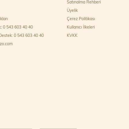
Satınalma Rehberi
Üyelik
kları
Çerez Politikası
k: 0 543 603 40 40
Kullanıcı İlkeleri
estek: 0 543 603 40 40
KVKK
zo.com