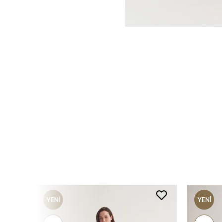
YENI
YENI
ÜRÜN
ÜRÜN