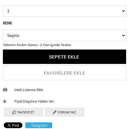
RENK
Tahmini Teslim Süresi
:
2 Gün İçinde Teslim
FAVORILERE EKLE
İstek Listeme Ekle
Fiyat Düşünce Haber Ver
TAVSIYE ET
YORUM YAZ
Telegram