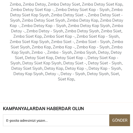
Zımba
,
Zımba Detay
,
Zımba Detay Süet
,
Zımba Detay Süet Kap
,
Zımba Detay Süet Kap -
,
Zımba Detay Süet Kap - Siyah
,
Zımba
Detay Süet Kap Siyah
,
Zımba Detay Süet -
,
Zımba Detay Süet -
Siyah
,
Zımba Detay Süet Siyah
,
Zımba Detay Kap
,
Zımba Detay
Kap -
,
Zımba Detay Kap - Siyah
,
Zımba Detay Kap Siyah
,
Zımba
Detay -
,
Zımba Detay - Siyah
,
Zımba Detay Siyah
,
Zımba Süet
,
Zımba Süet Kap
,
Zımba Süet Kap -
,
Zımba Süet Kap - Siyah
,
Zımba Süet Kap Siyah
,
Zımba Süet -
,
Zımba Süet - Siyah
,
Zımba
Süet Siyah
,
Zımba Kap
,
Zımba Kap -
,
Zımba Kap - Siyah
,
Zımba
Kap Siyah
,
Zımba -
,
Zımba - Siyah
,
Zımba Siyah
,
Detay
,
Detay
Süet
,
Detay Süet Kap
,
Detay Süet Kap -
,
Detay Süet Kap -
Siyah
,
Detay Süet Kap Siyah
,
Detay Süet -
,
Detay Süet - Siyah
,
Detay Süet Siyah
,
Detay Kap
,
Detay Kap -
,
Detay Kap - Siyah
,
Detay Kap Siyah
,
Detay -
,
Detay - Siyah
,
Detay Siyah
,
Süet
,
Süet Kap
,
KAMPANYALARDAN HABERDAR OLUN
GÖNDER