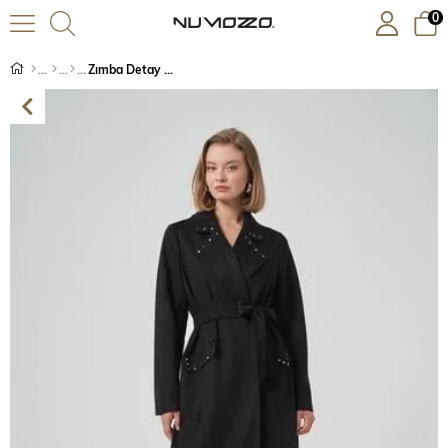
0
Zımba Detay Süet Kap - Siyah