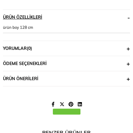
ÜRÜN ÖZELLIKLERI
ürün boy 128 cm
YORUMLAR
(0)
ÖDEME SEÇENEKLERI
ÜRÜN ÖNERILERI
BENZER ÜRÜNLER