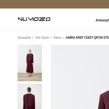
Anasay
Anasayfa
Üst Giyim
Takım
AMİRA KREP CEKET-ŞİFON ET