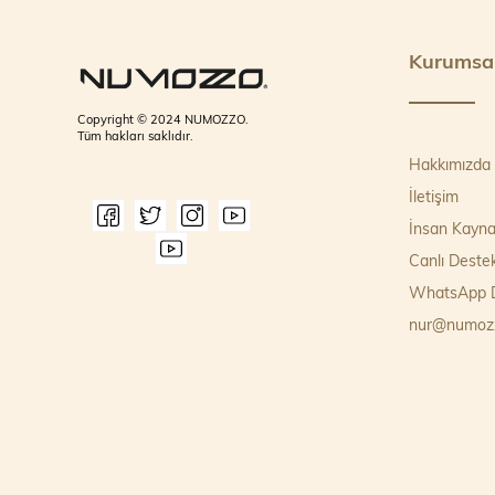
Kurumsa
Copyright © 2024 NUMOZZO.
Tüm hakları saklıdır.
Hakkımızda
İletişim
İnsan Kayna
Canlı Deste
WhatsApp D
nur@numoz