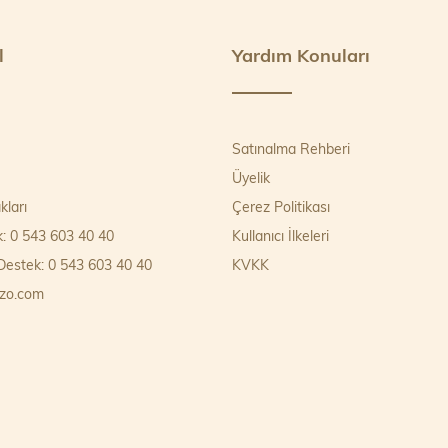
l
Yardım Konuları
Satınalma Rehberi
Üyelik
kları
Çerez Politikası
k: 0 543 603 40 40
Kullanıcı İlkeleri
estek: 0 543 603 40 40
KVKK
zo.com