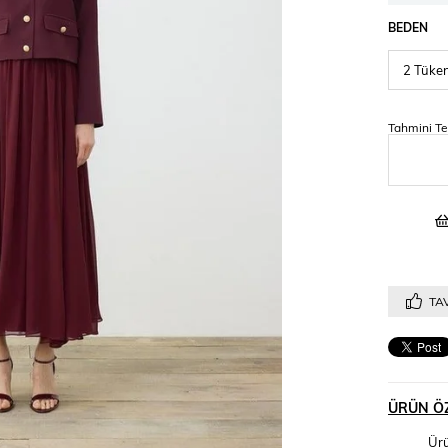
BEDEN
Tahmini Te
TAV
ÜRÜN ÖZ
Ürü