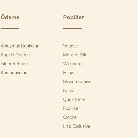
Ödeme
Popüler
Anlaşmalı Bankalar
Venöve
Kapıda Ödeme
Moreno Silk
İşlem Rehberi
Wennora
Kampanyalar
Hilay
Missemramiss
Nuss
Qook Store
Exquise
Cloche
Lisa Exclusive