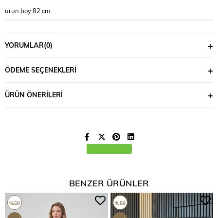
ürün boy 82 cm
YORUMLAR
(0)
ÖDEME SEÇENEKLERI
ÜRÜN ÖNERILERI
BENZER ÜRÜNLER
%50
%50