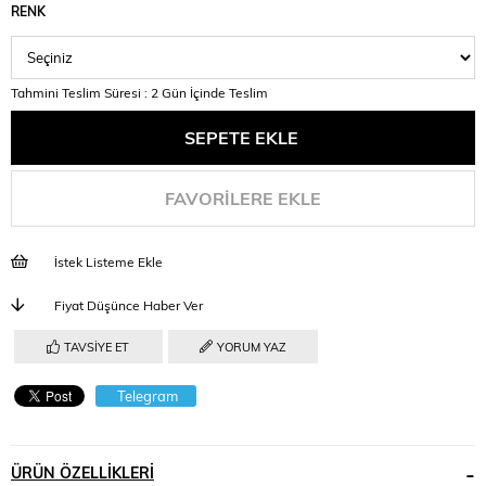
RENK
Tahmini Teslim Süresi
:
2 Gün İçinde Teslim
FAVORILERE EKLE
İstek Listeme Ekle
Fiyat Düşünce Haber Ver
TAVSIYE ET
YORUM YAZ
Telegram
ÜRÜN ÖZELLIKLERI