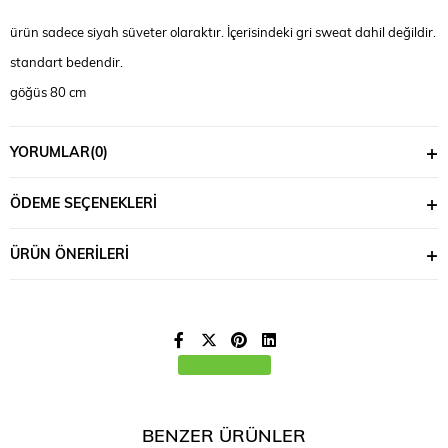
ürün sadece siyah süveter olaraktır. İçerisindeki gri sweat dahil değildir.
standart bedendir.
göğüs 80 cm
boy 50 cm
YORUMLAR
(0)
ÖDEME SEÇENEKLERI
ÜRÜN ÖNERILERI
BENZER ÜRÜNLER