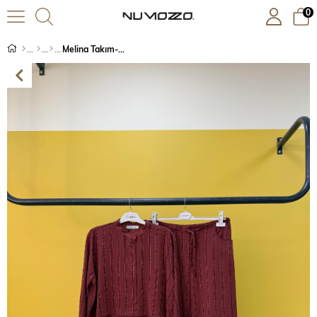
0
Melina Takım-Bordo