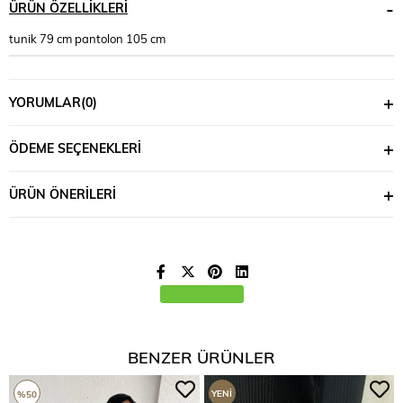
ÜRÜN ÖZELLIKLERI
tunik 79 cm pantolon 105 cm
YORUMLAR
(0)
ÖDEME SEÇENEKLERI
ÜRÜN ÖNERILERI
BENZER ÜRÜNLER
YENI
%50