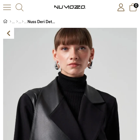
0
Nuss Deri Detaylı Kap Siyah