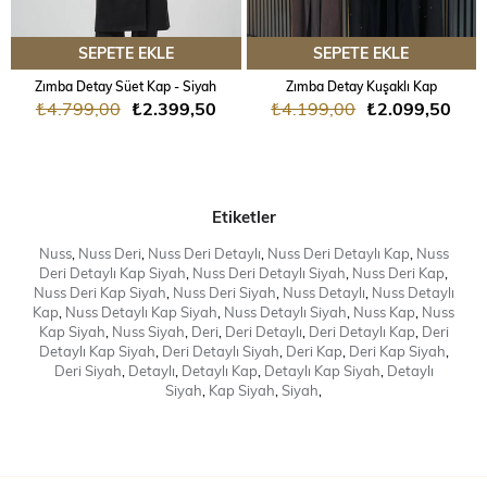
SEPETE EKLE
SEPETE EKLE
Zımba Detay Süet Kap - Siyah
Zımba Detay Kuşaklı Kap
₺4.799,00
₺2.399,50
₺4.199,00
₺2.099,50
Etiketler
Nuss
,
Nuss Deri
,
Nuss Deri Detaylı
,
Nuss Deri Detaylı Kap
,
Nuss
Deri Detaylı Kap Siyah
,
Nuss Deri Detaylı Siyah
,
Nuss Deri Kap
,
Nuss Deri Kap Siyah
,
Nuss Deri Siyah
,
Nuss Detaylı
,
Nuss Detaylı
Kap
,
Nuss Detaylı Kap Siyah
,
Nuss Detaylı Siyah
,
Nuss Kap
,
Nuss
Kap Siyah
,
Nuss Siyah
,
Deri
,
Deri Detaylı
,
Deri Detaylı Kap
,
Deri
Detaylı Kap Siyah
,
Deri Detaylı Siyah
,
Deri Kap
,
Deri Kap Siyah
,
Deri Siyah
,
Detaylı
,
Detaylı Kap
,
Detaylı Kap Siyah
,
Detaylı
Siyah
,
Kap Siyah
,
Siyah
,