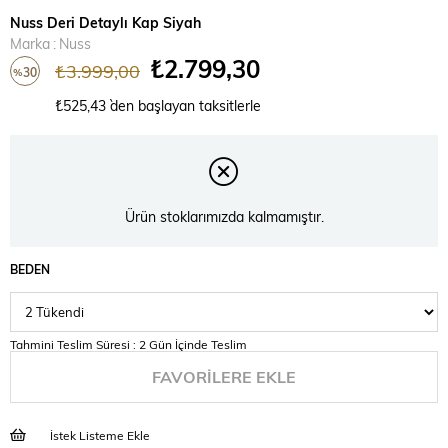
Nuss Deri Detaylı Kap Siyah
Marka
:
Nuss
₺2.799,30
₺3.999,00
30
%
İndirim
₺525,43
`den başlayan taksitlerle
Ürün stoklarımızda kalmamıştır.
BEDEN
Tahmini Teslim Süresi
:
2 Gün İçinde Teslim
FAVORILERE EKLE
İstek Listeme Ekle