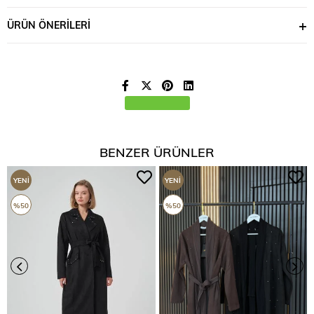
ÜRÜN ÖNERILERI
BENZER ÜRÜNLER
YENI
YENI
ÜRÜN
ÜRÜN
%50
%50