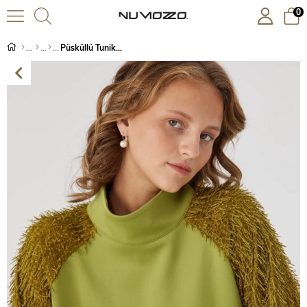
0
Püsküllü Tunik Yeşil