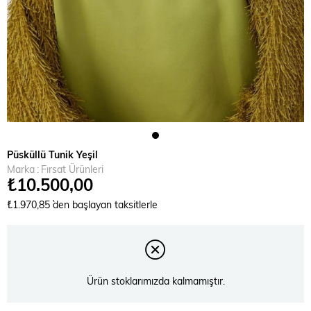
Püsküllü Tunik Yeşil
Marka
:
Fırsat Ürünleri
₺10.500,00
₺1.970,85
`den başlayan taksitlerle
Ürün stoklarımızda kalmamıştır.