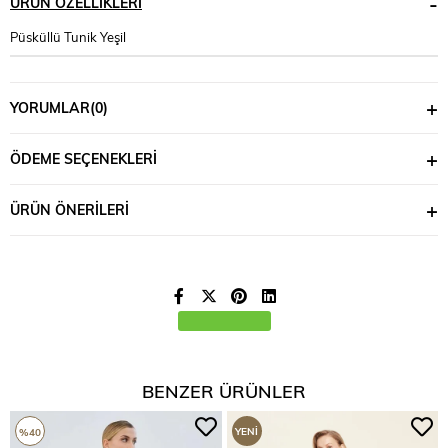
ÜRÜN ÖZELLIKLERI
Püsküllü Tunik Yeşil
YORUMLAR
(0)
ÖDEME SEÇENEKLERI
ÜRÜN ÖNERILERI
BENZER ÜRÜNLER
YENI
%40