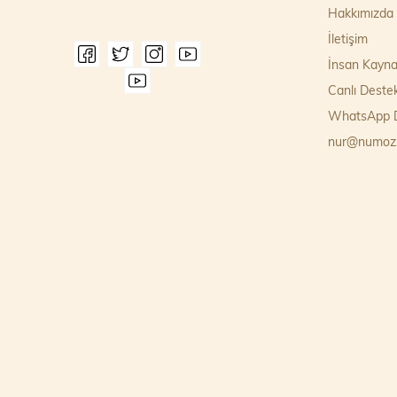
Hakkımızda
İletişim
İnsan Kayna
Canlı Deste
WhatsApp D
nur@numoz