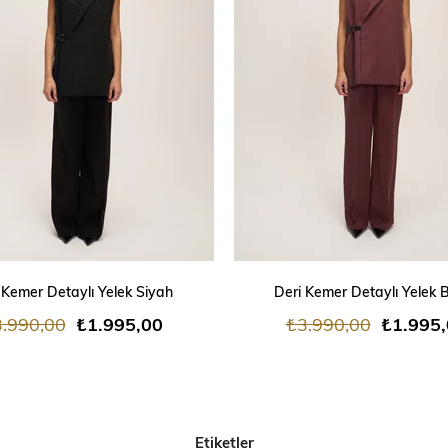
SEPETE EKLE
SEPETE EKLE
 Kemer Detaylı Yelek Siyah
Deri Kemer Detaylı Yelek 
.990,00
₺1.995,00
₺3.990,00
₺1.995
Etiketler