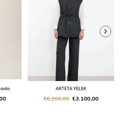
SEPETE EKLE
Bordo
ARTETA YELEK
,00
₺6.200,00
₺3.100,00