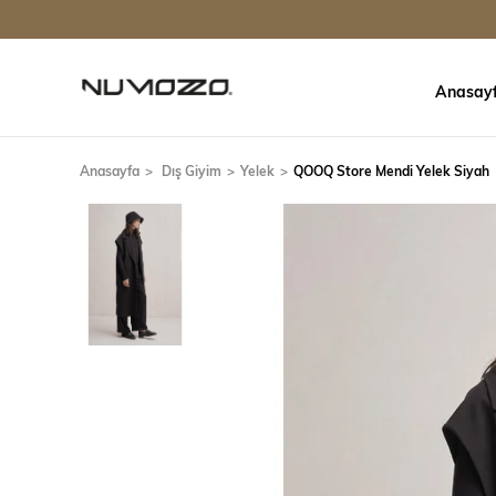
Anasay
Anasayfa
Dış Giyim
Yelek
QOOQ Store Mendi Yelek Siyah