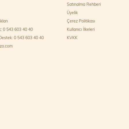
Satınalma Rehberi
Üyelik
kları
Çerez Politikası
k: 0 543 603 40 40
Kullanıcı İlkeleri
estek: 0 543 603 40 40
KVKK
zo.com