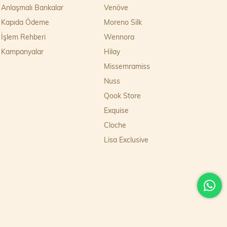
Anlaşmalı Bankalar
Venöve
Kapıda Ödeme
Moreno Silk
İşlem Rehberi
Wennora
Kampanyalar
Hilay
Missemramiss
Nuss
Qook Store
Exquise
Cloche
Lisa Exclusive