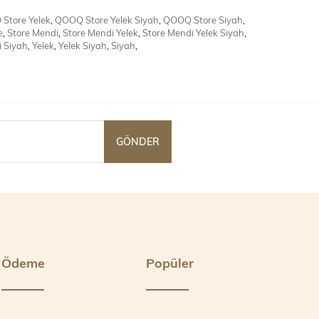
Store Yelek
,
QOOQ Store Yelek Siyah
,
QOOQ Store Siyah
,
e
,
Store Mendi
,
Store Mendi Yelek
,
Store Mendi Yelek Siyah
,
 Siyah
,
Yelek
,
Yelek Siyah
,
Siyah
,
GÖNDER
Ödeme
Popüler